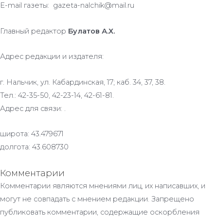
E-mail газеты: gazeta-nalchik@mail.ru
Главный редактор
Булатов А.Х.
Адрес редакции и издателя:
г. Нальчик, ул. Кабардинская, 17; каб. 34, 37, 38.
Тел.: 42-35-50, 42-23-14, 42-61-81.
Адрес для связи: .
широта: 43.479671
долгота: 43.608730
Комментарии
Комментарии являются мнениями лиц, их написавших, и
могут не совпадать с мнением редакции. Запрещено
публиковать комментарии, содержащие оскорбления