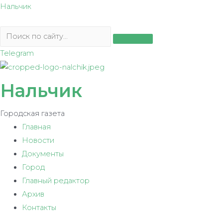
Перейти
Нальчик
к
содержимому
Telegram
Нальчик
Городская газета
Главная
Новости
Документы
Город
Главный редактор
Архив
Контакты