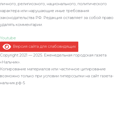
личного, религиозного, национального, политического
характера или нарушающие иные требования
законодательства РФ. Редакция оставляет за собой право
удалять комментарии.
Youtube
Версия сайта для слабовидящих
.
Copyright 2021 — 2025. Еженедельная городская газета
«Нальчик».
Копирование материалов или частичное цитирование
возможно только при условии гиперссылки на сайт газета-
нальчик.рф-5