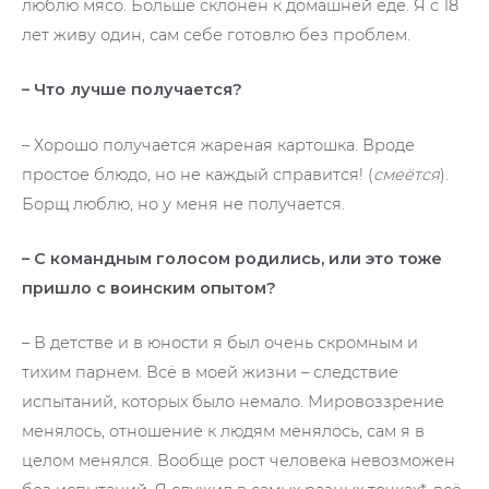
люблю мясо. Больше склонен к домашней еде. Я с 18
лет живу один, сам себе готовлю без проблем.
– Что лучше получается?
– Хорошо получается жареная картошка. Вроде
простое блюдо, но не каждый справится! (
смеётся
).
Борщ люблю, но у меня не получается.
– С командным голосом родились, или это тоже
пришло с воинским опытом?
– В детстве и в юности я был очень скромным и
тихим парнем. Всё в моей жизни – следствие
испытаний, которых было немало. Мировоззрение
менялось, отношение к людям менялось, сам я в
целом менялся. Вообще рост человека невозможен