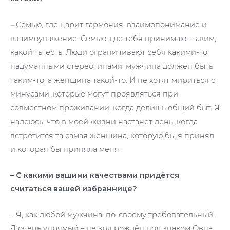
–
Семью, где царит гармония, взаимопонимание и
взаимоуважение. Семью, где тебя принимают таким,
какой ты есть. Люди ограничивают себя какими-то
надуманными стереотипами: мужчина должен быть
таким-то, а женщина такой-то. И не хотят мириться с
минусами, которые могут проявляться при
совместном проживании, когда делишь общий быт. Я
надеюсь, что в моей жизни настанет день, когда
встретится та самая женщина, которую бы я принял
и которая бы приняла меня.
– С какими вашими качествами придётся
считаться вашей избраннице?
– Я, как любой мужчина, по-своему требовательный.
Я очень упрямый – не зря рождён под знаком Овна.