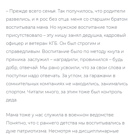
– Прежде всего семья. Так получилось, что родители
развелись, и я рос без отца: меня со старшим братом
воспитывала мама. Но мужское воспитание тоже
присутствовало – эту нишу занял дедушка, кадровый
офицер и ветеран КГБ. Он был строгим и
справедливым. Воспитание было по методу кнута и
пряника: заслужил – наградили, провинился – будь
добр, отвечай. Мы рано усвоили, что за свои слова и
поступки надо отвечать. За углом, за гаражами в
сомнительных компаниях не находились, занимались
спортом. Читали много, за этим тоже был контроль
деда.
Мама тоже у нас служила в военном ведомстве.
Понятно, что с раннего детства мы воспитывались в
духе патриотизма. Несмотря на дисциплинарные