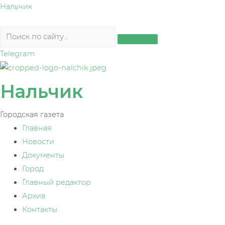
Перейти
Нальчик
к
содержимому
Telegram
Нальчик
Городская газета
Главная
Новости
Документы
Город
Главный редактор
Архив
Контакты