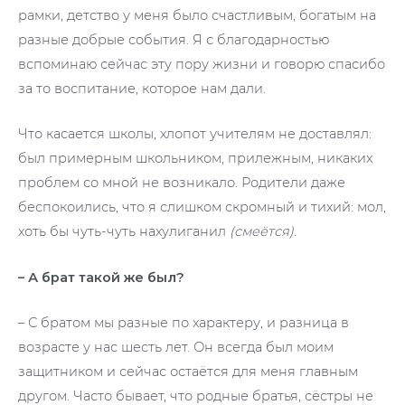
рамки, детство у меня было счастливым, богатым на
разные добрые события. Я с благодарностью
вспоминаю сейчас эту пору жизни и говорю спасибо
за то воспитание, которое нам дали.
Что касается школы, хлопот учителям не доставлял:
был примерным школьником, прилежным, никаких
проблем со мной не возникало. Родители даже
беспокоились, что я слишком скромный и тихий: мол,
хоть бы чуть-чуть нахулиганил
(смеётся).
– А брат такой же был?
– С братом мы разные по характеру, и разница в
возрасте у нас шесть лет. Он всегда был моим
защитником и сейчас остаётся для меня главным
другом. Часто бывает, что родные братья, сёстры не