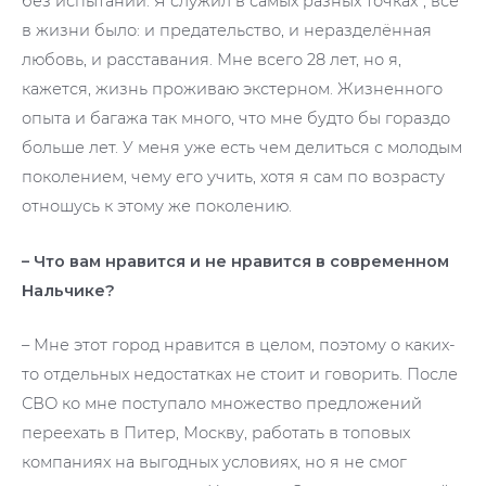
без испытаний. Я служил в самых разных точках*, всё
в жизни было: и предательство, и неразделённая
любовь, и расставания. Мне всего 28 лет, но я,
кажется, жизнь проживаю экстерном. Жизненного
опыта и багажа так много, что мне будто бы гораздо
больше лет. У меня уже есть чем делиться с молодым
поколением, чему его учить, хотя я сам по возрасту
отношусь к этому же поколению.
– Что вам нравится и не нравится в современном
Нальчике?
– Мне этот город нравится в целом, поэтому о каких-
то отдельных недостатках не стоит и говорить. После
СВО ко мне поступало множество предложений
переехать в Питер, Москву, работать в топовых
компаниях на выгодных условиях, но я не смог