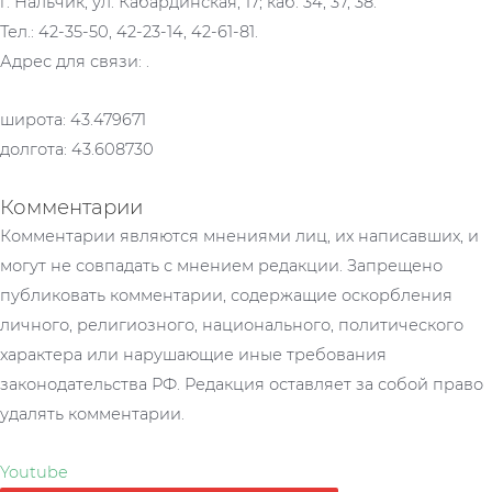
г. Нальчик, ул. Кабардинская, 17; каб. 34, 37, 38.
Тел.: 42-35-50, 42-23-14, 42-61-81.
Адрес для связи: .
широта: 43.479671
долгота: 43.608730
Комментарии
Комментарии являются мнениями лиц, их написавших, и
могут не совпадать с мнением редакции. Запрещено
публиковать комментарии, содержащие оскорбления
личного, религиозного, национального, политического
характера или нарушающие иные требования
законодательства РФ. Редакция оставляет за собой право
удалять комментарии.
Youtube