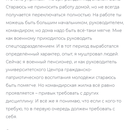
Стараюсь не приносить работу домой, но не всегда
получается переключаться полностью. На работе ты
можешь быть большим начальником, руководителем,
командиром, но дома надо быть всё-таки мягче. Мне
как военному приходилось руководить
спецподразделением. И в тот период выработался
определённый характер, опыт, я муштровал людей.
Сейчас я военный пенсионер, и как руководитель
университетского Центра гражданско-
патриотического воспитания молодёжи стараюсь
быть помягче. Но командирская жилка всё равно
проявляется – привык требовать с других
дисциплину. И всё же я понимаю, что если с кого-то
требую, то в первую очередь должен требовать с
себя.