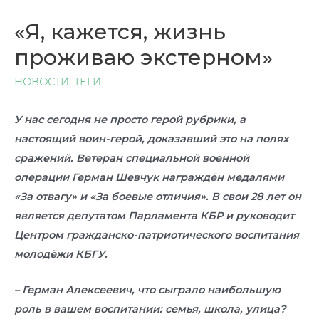
«Я, кажется, жизнь
проживаю экстерном»
НОВОСТИ
,
ТЕГИ
У нас сегодня не просто герой рубрики, а
настоящий воин-герой, доказавший это на полях
сражений. Ветеран специальной военной
операции Герман Шевчук награждён медалями
«За отвагу» и «За боевые отличия». В свои 28 лет он
является депутатом Парламента КБР и руководит
Центром гражданско-патриотического воспитания
молодёжи КБГУ.
– Герман Алексеевич, что сыграло наибольшую
роль в вашем воспитании: семья, школа, улица?