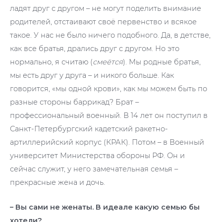
ладят друг с другом – не могут поделить внимание
родителей, отстаивают своё первенство и всякое
такое. У нас не было ничего подобного. Да, в детстве,
как все братья, дрались друг с другом. Но это
нормально, я считаю (
смеётся
). Мы родные братья,
мы есть друг у друга – и никого больше. Как
говорится, «мы одной крови», как мы можем быть по
разные стороны баррикад? Брат –
профессиональный военный. В 14 лет он поступил в
Санкт-Петербургский кадетский ракетно-
артиллерийский корпус (КРАК). Потом – в Военный
университет Министерства обороны РФ. Он и
сейчас служит, у него замечательная семья –
прекрасные жена и дочь.
– Вы сами не женаты. В идеале какую семью бы
хотели?