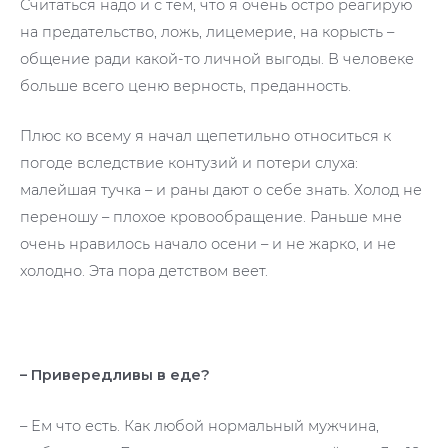
Считаться надо и с тем, что я очень остро реагирую
на предательство, ложь, лицемерие, на корысть –
общение ради какой-то личной выгоды. В человеке
больше всего ценю верность, преданность.
Плюс ко всему я начал щепетильно относиться к
погоде вследствие контузий и потери слуха:
малейшая тучка – и раны дают о себе знать. Холод не
переношу – плохое кровообращение. Раньше мне
очень нравилось начало осени – и не жарко, и не
холодно. Эта пора детством веет.
– Привередливы в еде?
– Ем что есть. Как любой нормальный мужчина,