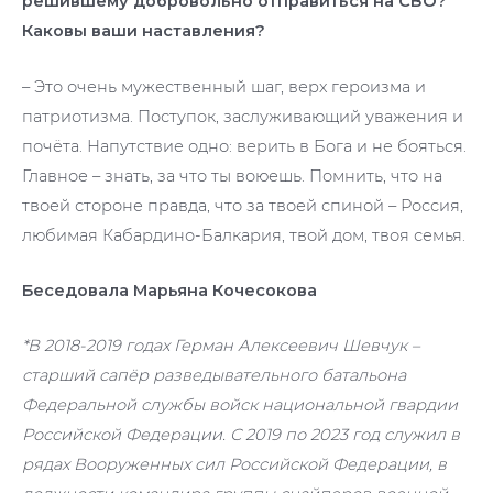
решившему добровольно отправиться на СВО?
Каковы ваши наставления?
– Это очень мужественный шаг, верх героизма и
патриотизма. Поступок, заслуживающий уважения и
почёта. Напутствие одно: верить в Бога и не бояться.
Главное – знать, за что ты воюешь. Помнить, что на
твоей стороне правда, что за твоей спиной – Россия,
любимая Кабардино-Балкария, твой дом, твоя семья.
Беседовала Марьяна Кочесокова
*В 2018-2019 годах Герман Алексеевич Шевчук –
старший сапёр разведывательного батальона
Федеральной службы войск национальной гвардии
Российской Федерации. С 2019 по 2023 год служил в
рядах Вооруженных сил Российской Федерации, в