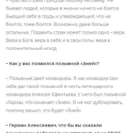
– Чувство страха присуще любому человеку. Не
бывает людей, которые в жизни ничего не боятся.
Бьющий себя в грудь и утверждающий, что не
боится, тоже боится. Возможно, даже больше
остальных. Подавить страх может только одно – вера.
Вера в Бога, вера в себя и в свои силы, вера в
положительный исход.
– Как у вас появился позывной «Змей»?
– Позывные дают командиры. Я как командир сам
себе дал такой позывной в честь легендарного
командира Алексея Ефентьева. У него был позывной
«Гюрза», что означает «Змея». Я не мог дублировать,
поэтому решил, что будет «Змей».
– Герман Алексеевич, что бы вы сказали