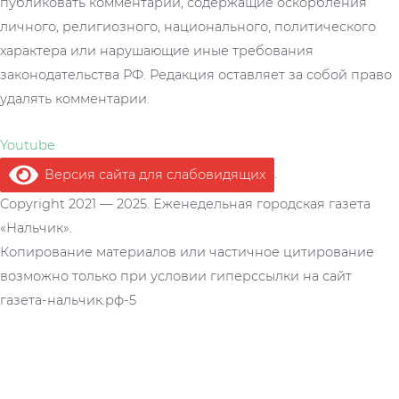
публиковать комментарии, содержащие оскорбления
личного, религиозного, национального, политического
характера или нарушающие иные требования
законодательства РФ. Редакция оставляет за собой право
удалять комментарии.
Youtube
Версия сайта для слабовидящих
.
Copyright 2021 — 2025. Еженедельная городская газета
«Нальчик».
Копирование материалов или частичное цитирование
возможно только при условии гиперссылки на сайт
газета-нальчик.рф-5