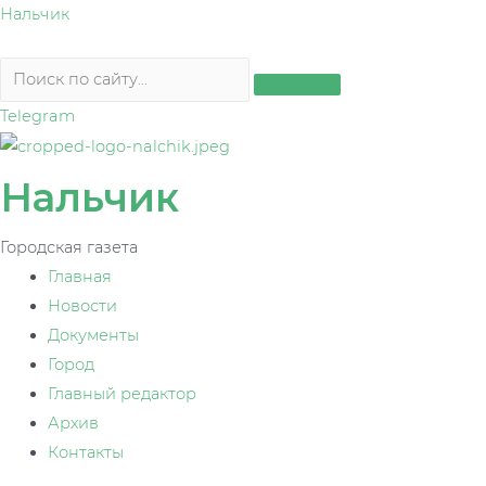
Перейти
Нальчик
к
содержимому
Telegram
Нальчик
Городская газета
Главная
Новости
Документы
Город
Главный редактор
Архив
Контакты