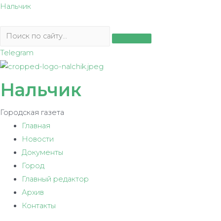
Перейти
Нальчик
к
содержимому
Telegram
Нальчик
Городская газета
Главная
Новости
Документы
Город
Главный редактор
Архив
Контакты