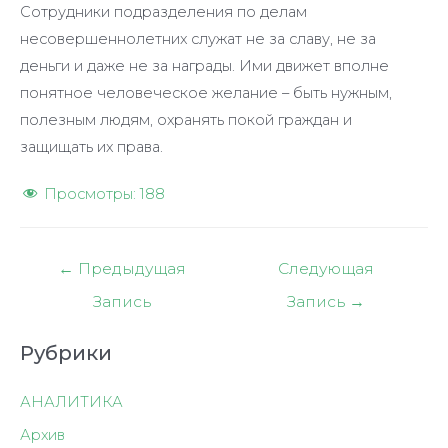
Сотрудники подразделения по делам
несовершеннолетних служат не за славу, не за
деньги и даже не за награды. Ими движет вполне
понятное человеческое желание – быть нужным,
полезным людям, охранять покой граждан и
защищать их права.
Просмотры:
188
Навигация
←
Предыдущая
Следующая
по
Запись
Запись
→
записям
Рубрики
АНАЛИТИКА
Архив