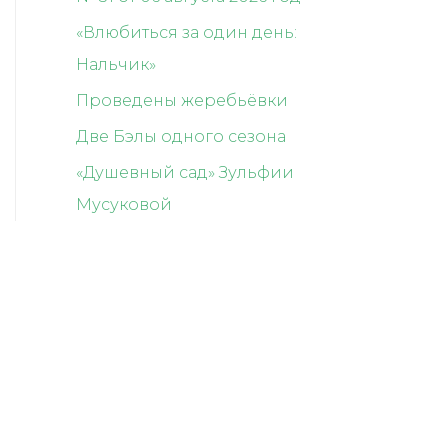
«Влюбиться за один день:
Нальчик»
Проведены жеребьёвки
Две Бэлы одного сезона
«Душевный сад» Зульфии
Мусуковой