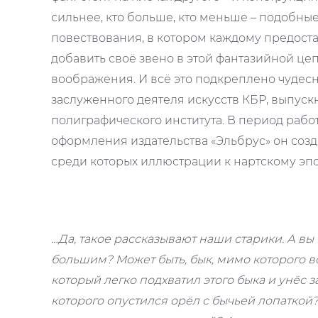
сильнее, кто больше, кто меньше – подобны
повествования, в котором каждому предоста
добавить своё звено в этой фантазийной цеп
воображения. И всё это подкреплено чудес
заслуженного деятеля искусств КБР, выпуск
полиграфического института. В период раб
оформления издательства «Эльбрус» он соз
среди которых иллюстрации к нартскому эпо
…Да, такое рассказывают наши старики. А вы 
большим? Может быть, бык, мимо которого в
который легко подхватил этого быка и унёс за
которого опустился орёл с бычьей лопаткой? 