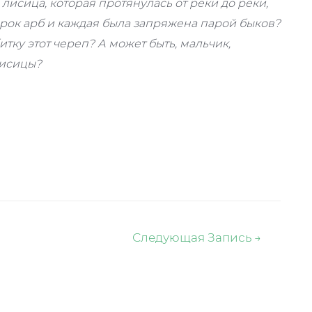
 лисица, которая протянулась от реки до реки,
орок арб и каждая была запряжена парой быков?
итку этот череп? А может быть, мальчик,
лисицы?
Следующая Запись
→