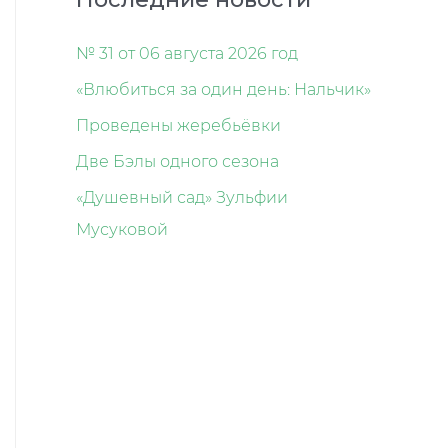
№ 31 от 06 августа 2026 год
«Влюбиться за один день: Нальчик»
Проведены жеребьёвки
Две Бэлы одного сезона
«Душевный сад» Зульфии
Мусуковой