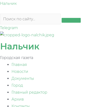
Перейти
Нальчик
к
содержимому
Telegram
Нальчик
Городская газета
Главная
Новости
Документы
Город
Главный редактор
Архив
Контакты