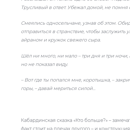
Трусливый в ответ. Убежал домой, не помня с
Смеялись односельчане, узнав об этом. Об
отправиться в странствие, чтобы заслужить у
айраном и кружок свежего сыра.
Шёл ни много, ни мало – три дня и три ночи, 
но не показал виду.
– Вот где ты попался мне, коротышка, – закри
горы, – давай мериться силой…
Кабардинская сказка «Кто больше?» – замеч
факт стоит на плечах другого – и конструкци