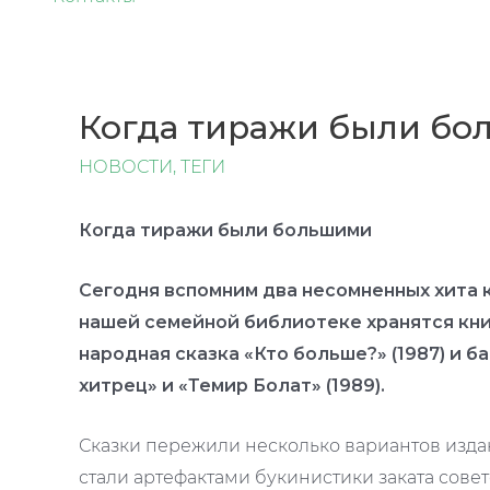
Когда тиражи были б
НОВОСТИ
,
ТЕГИ
Когда тиражи были большими
Сегодня вспомним два несомненных хита 
нашей семейной библиотеке хранятся кни
народная сказка «Кто больше?» (1987) и 
хитрец» и «Темир Болат» (1989).
Сказки пережили несколько вариантов издан
стали артефактами букинистики заката сов