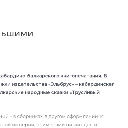
ольшими
кабардино-балкарского книгопечатания. В
жки издательства «Эльбрус» – кабардинская
балкарские народные сказки «Трусливый
ий – в сборниках, в другом оформлении. И
етской империи, примерами низких цен и