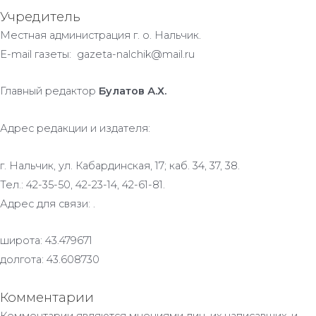
Учредитель
Местная администрация г. о. Нальчик.
E-mail газеты: gazeta-nalchik@mail.ru
Главный редактор
Булатов А.Х.
Адрес редакции и издателя:
г. Нальчик, ул. Кабардинская, 17; каб. 34, 37, 38.
Тел.: 42-35-50, 42-23-14, 42-61-81.
Адрес для связи: .
широта: 43.479671
долгота: 43.608730
Комментарии
Комментарии являются мнениями лиц, их написавших, и