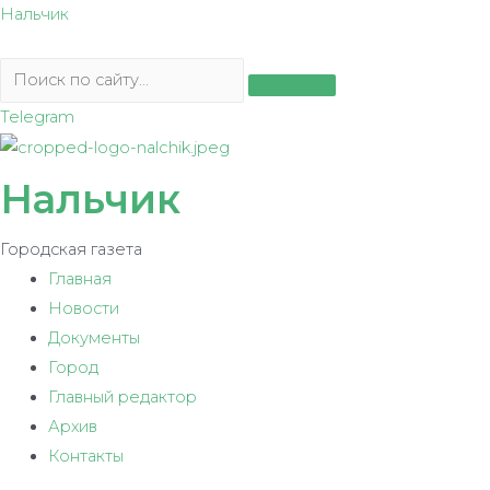
Перейти
Нальчик
к
содержимому
Telegram
Нальчик
Городская газета
Главная
Новости
Документы
Город
Главный редактор
Архив
Контакты