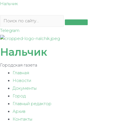
Перейти
Нальчик
к
содержимому
Telegram
Нальчик
Городская газета
Главная
Новости
Документы
Город
Главный редактор
Архив
Контакты