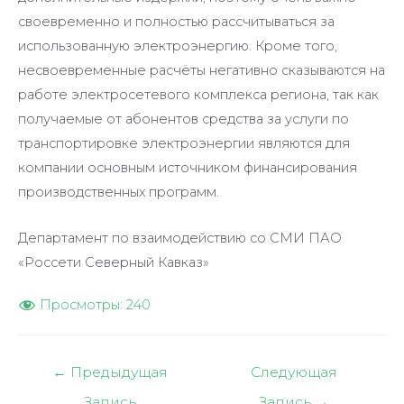
своевременно и полностью рассчитываться за
использованную электроэнергию. Кроме того,
несвоевременные расчёты негативно сказываются на
работе электросетевого комплекса региона, так как
получаемые от абонентов средства за услуги по
транспортировке электроэнергии являются для
компании основным источником финансирования
производственных программ.
Департамент по взаимодействию со СМИ ПАО
«Россети Северный Кавказ»
Просмотры:
240
Навигация
←
Предыдущая
Следующая
по
Запись
Запись
→