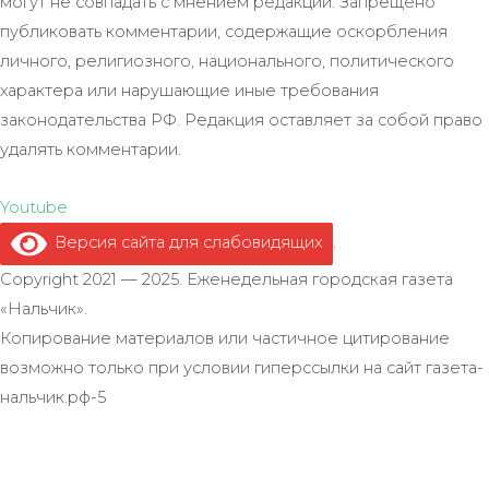
могут не совпадать с мнением редакции. Запрещено
публиковать комментарии, содержащие оскорбления
личного, религиозного, национального, политического
характера или нарушающие иные требования
законодательства РФ. Редакция оставляет за собой право
удалять комментарии.
Youtube
Версия сайта для слабовидящих
.
Copyright 2021 — 2025. Еженедельная городская газета
«Нальчик».
Копирование материалов или частичное цитирование
возможно только при условии гиперссылки на сайт газета-
нальчик.рф-5