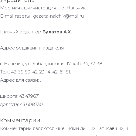
Местная администрация г. о. Нальчик.
E-mail газеты: gazeta-nalchik@mail.ru
Главный редактор
Булатов А.Х.
Адрес редакции и издателя:
г. Нальчик, ул. Кабардинская, 17; каб. 34, 37, 38.
Тел.: 42-35-50, 42-23-14, 42-61-81.
Адрес для связи: .
широта: 43.479671
долгота: 43.608730
Комментарии
Комментарии являются мнениями лиц, их написавших, и