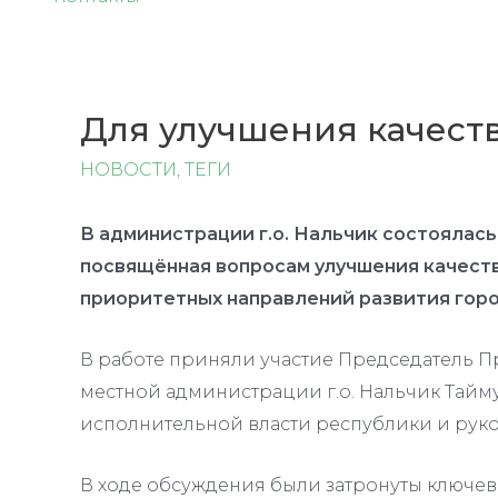
Для улучшения качест
НОВОСТИ
,
ТЕГИ
В администрации г.о. Нальчик состоялась
посвящённая вопросам улучшения качест
приоритетных направлений развития город
В работе приняли участие Председатель Пр
местной администрации г.о. Нальчик Тайму
исполнительной власти республики и рук
В ходе обсуждения были затронуты ключев