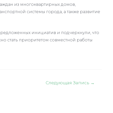
раждан из многоквартирных домов,
нспортной системы города, а также развитие
предложенных инициатив и подчеркнули, что
жно стать приоритетом совместной работы
Следующая Запись
→