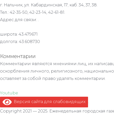
г. Нальчик, ул. Кабардинская, 17; каб. 34, 37, 38.
Тел.: 42-35-50, 42-23-14, 42-61-81.
Адрес для связи: .
широта: 43.479671
долгота: 43.608730
Комментарии
Комментарии являются мнениями лиц, их написавш
оскорбления личного, религиозного, национально
оставляет за собой право удалять комментарии.
Youtube
Версия сайта для слабовидящих
.
Copyright 2021 — 2025. Еженедельная городская газе