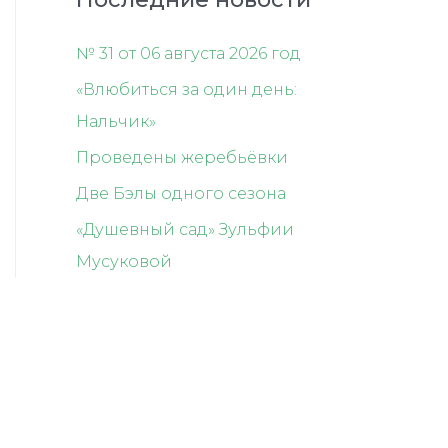
№ 31 от 06 августа 2026 год
«Влюбиться за один день:
Нальчик»
Проведены жеребьёвки
Две Бэлы одного сезона
«Душевный сад» Зульфии
Мусуковой