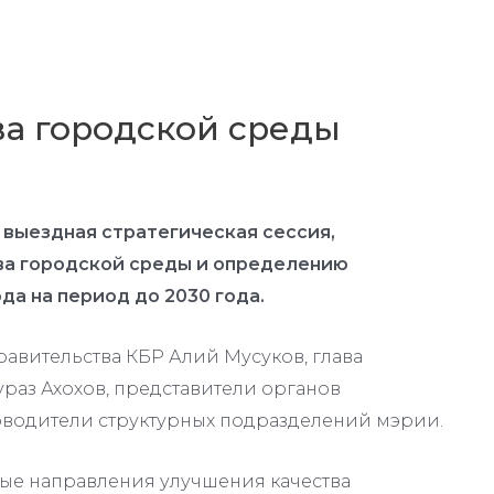
ва городской среды
 выездная стратегическая сессия,
ва городской среды и определению
а на период до 2030 года.
авительства КБР Алий Мусуков, глава
раз Ахохов, представители органов
оводители структурных подразделений мэрии.
ые направления улучшения качества