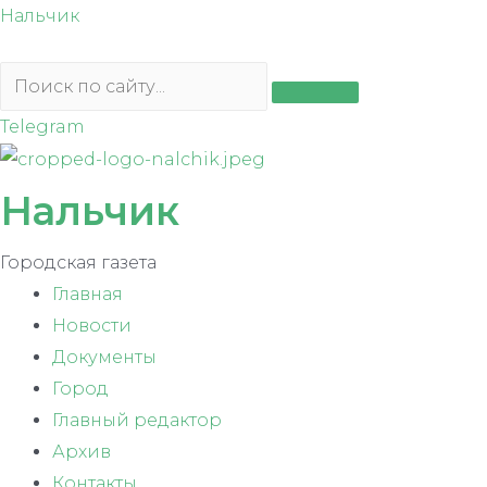
Перейти
Нальчик
к
содержимому
Telegram
Нальчик
Городская газета
Главная
Новости
Документы
Город
Главный редактор
Архив
Контакты