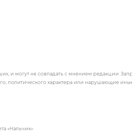
их, и могут не совпадать с мнением редакции. З
го, политического характера или нарушающие иные
та «Нальчик».