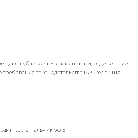
апрещено публиковать комментарии, содержащие
 требования законодательства РФ. Редакция
айт газета-нальчик.рф-5