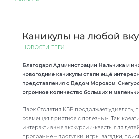
Каникулы на любой вку
НОВОСТИ
,
ТЕГИ
Благодаря Администрации Нальчика и ин
новогодние каникулы стали ещё интересн
представления с Дедом Морозом, Снегур
огромное количество больших и маленьки
Парк Столетия КБР продолжает удивлять, 
совмещая приятное с полезным. Так, креа
интерактивные экскурсии-квесты для детей
программе – прогулки, игры, загадки, поис