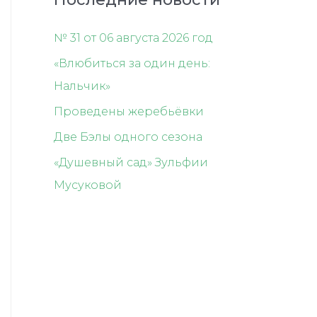
№ 31 от 06 августа 2026 год
«Влюбиться за один день:
Нальчик»
Проведены жеребьёвки
Две Бэлы одного сезона
«Душевный сад» Зульфии
Мусуковой