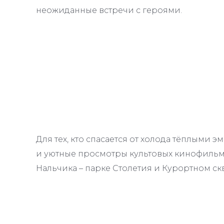
неожиданные встречи с героями.
Для тех, кто спасается от холода тёплыми
и уютные просмотры культовых кинофильм
Нальчика – парке Столетия и Курортном ск