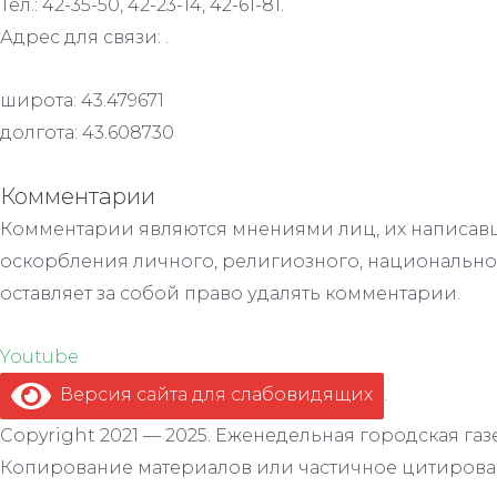
Тел.: 42-35-50, 42-23-14, 42-61-81.
Адрес для связи: .
широта: 43.479671
долгота: 43.608730
Комментарии
Комментарии являются мнениями лиц, их написавш
оскорбления личного, религиозного, национально
оставляет за собой право удалять комментарии.
Youtube
Версия сайта для слабовидящих
.
Copyright 2021 — 2025. Еженедельная городская газе
Копирование материалов или частичное цитирован