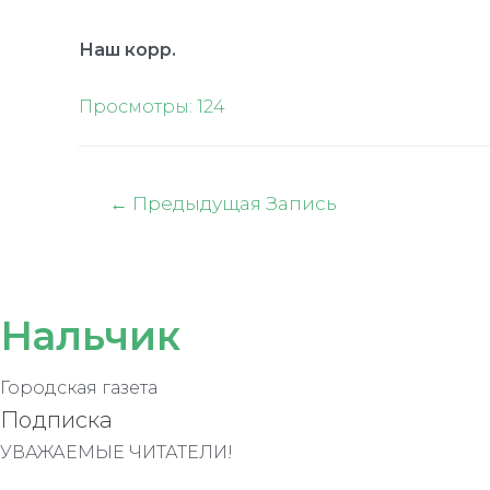
Наш корр.
Просмотры:
124
Навигация
←
Предыдущая Запись
по
записям
Нальчик
Городская газета
Подписка
УВАЖАЕМЫЕ ЧИТАТЕЛИ!