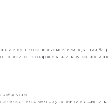
их, и могут не совпадать с мнением редакции. З
го, политического характера или нарушающие иные
та «Нальчик».
ие возможно только при условии гиперссылки на с