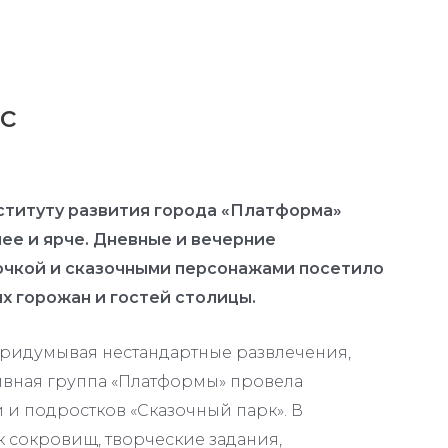
с
ституту развития города «Платформа»
ее и ярче. Дневные и вечерние
очкой и сказочными персонажами посетило
х горожан и гостей столицы.
придумывая нестандартные развлечения,
тивная группа «Платформы» провела
 и подростков «Сказочный парк». В
к сокровищ, творческие задания,