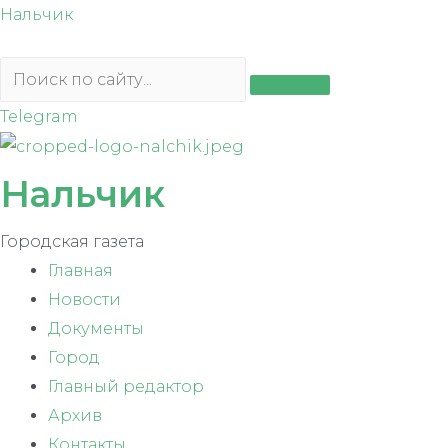
Перейти
Нальчик
к
содержимому
Telegram
Нальчик
Городская газета
Главная
Новости
Документы
Город
Главный редактор
Архив
Контакты