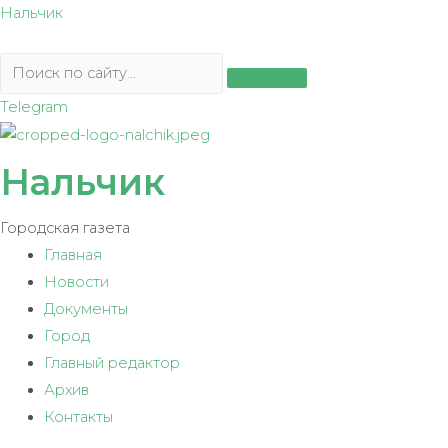
Перейти
Нальчик
к
содержимому
Telegram
Нальчик
Городская газета
Главная
Новости
Документы
Город
Главный редактор
Архив
Контакты