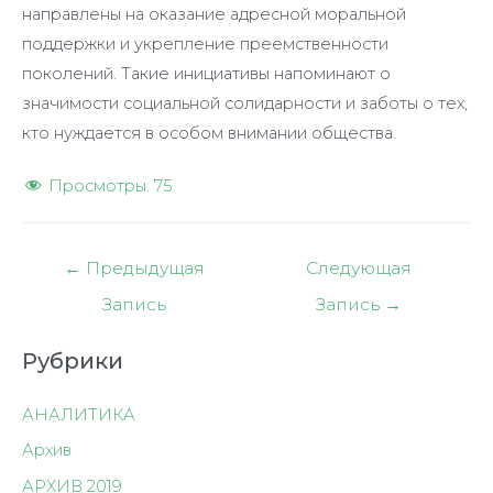
направлены на оказание адресной моральной
поддержки и укрепление преемственности
поколений. Такие инициативы напоминают о
значимости социальной солидарности и заботы о тех,
кто нуждается в особом внимании общества.
Просмотры:
75
Навигация
←
Предыдущая
Следующая
по
Запись
Запись
→
записям
Рубрики
АНАЛИТИКА
Архив
АРХИВ 2019