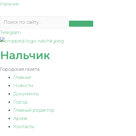
Перейти
Нальчик
к
содержимому
Telegram
Нальчик
Городская газета
Главная
Новости
Документы
Город
Главный редактор
Архив
Контакты