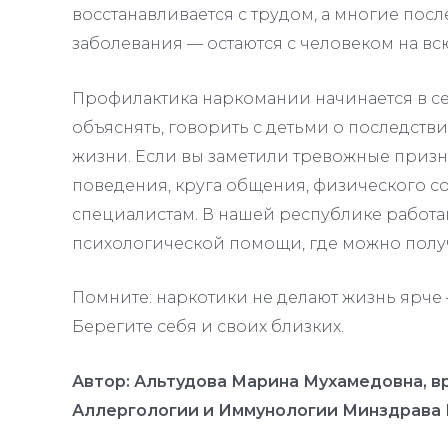
восстанавливается с трудом, а многие пос
заболевания — остаются с человеком на вс
Профилактика наркомании начинается в с
объяснять, говорить с детьми о последств
жизни
. Если вы заметили тревожные приз
поведения, круга общения, физического со
специалистам. В нашей республике работа
психологической помощи, где можно полу
Помните: наркотики не делают жизнь ярче 
Берегите себя и своих близких.
Автор: Альтудова Марина Мухамедовна, в
Аллергологии и Иммунологии Минздрава