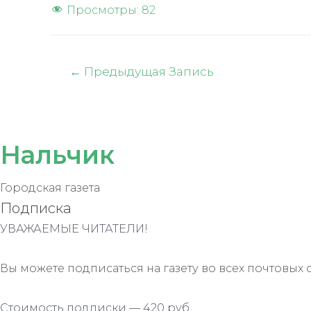
Просмотры:
82
Навигация
←
Предыдущая Запись
по
записям
Нальчик
Городская газета
Подписка
УВАЖАЕМЫЕ ЧИТАТЕЛИ!
Вы можете подписаться на газету во всех почтовых 
Стоимость подписки — 420 руб.