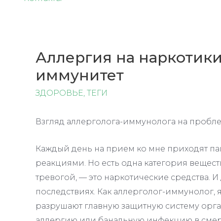
Аллергия на наркотики
иммунитет
ЗДОРОВЬЕ
,
ТЕГИ
Взгляд аллерголога-иммунолога на пробл
Каждый день на прием ко мне приходят п
реакциями. Но есть одна категория вещест
тревогой, — это наркотические средства. И
последствиях. Как аллерголог-иммунолог, я 
разрушают главную защитную систему орг
аллергию или банальную инфекцию в смер