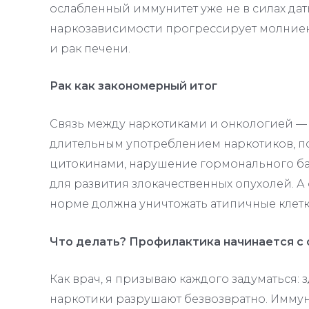
ослабленный иммунитет уже не в силах да
наркозависимости прогрессирует молниено
и рак печени
.
Рак как закономерный итог
Связь между наркотиками и онкологией — 
длительным употреблением наркотиков, 
цитокинами, нарушение гормонального бал
для развития злокачественных опухолей
. 
норме должна уничтожать атипичные клетки
Что делать? Профилактика начинается с
Как врач, я призываю каждого задуматься: 
наркотики разрушают безвозвратно. Имму