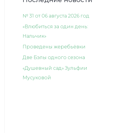
№ 31 от 06 августа 2026 год
«Влюбиться за один день:
Нальчик»
Проведены жеребьёвки
Две Бэлы одного сезона
«Душевный сад» Зульфии
Мусуковой