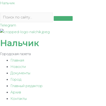
Перейти
Нальчик
к
содержимому
Telegram
Нальчик
Городская газета
Главная
Новости
Документы
Город
Главный редактор
Архив
Контакты