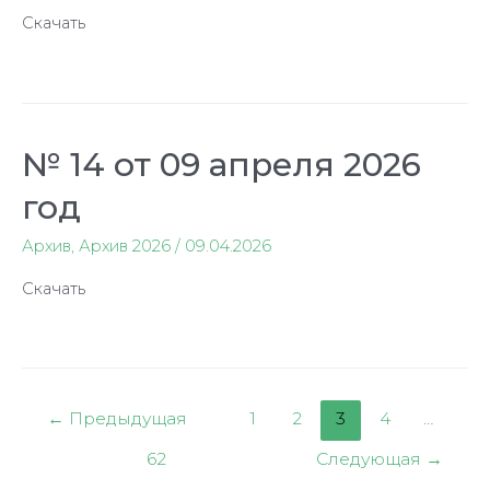
Скачать
№ 14 от 09 апреля 2026
год
Архив
,
Архив 2026
/
09.04.2026
Скачать
Пагинация
←
Предыдущая
1
2
3
4
…
записей
62
Следующая
→