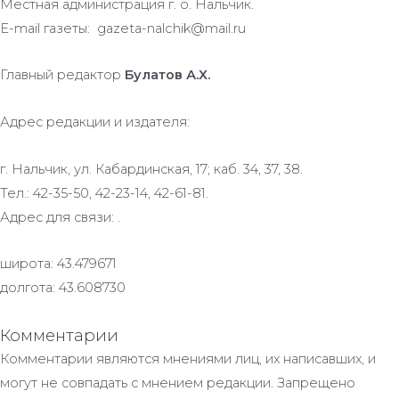
Местная администрация г. о. Нальчик.
E-mail газеты: gazeta-nalchik@mail.ru
Главный редактор
Булатов А.Х.
Адрес редакции и издателя:
г. Нальчик, ул. Кабардинская, 17; каб. 34, 37, 38.
Тел.: 42-35-50, 42-23-14, 42-61-81.
Адрес для связи: .
широта: 43.479671
долгота: 43.608730
Комментарии
Комментарии являются мнениями лиц, их написавших, и
могут не совпадать с мнением редакции. Запрещено