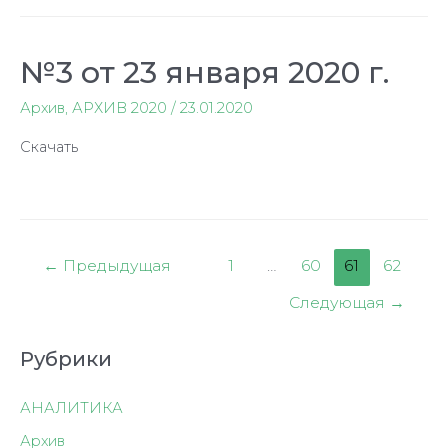
№3 от 23 января 2020 г.
Архив
,
АРХИВ 2020
/
23.01.2020
Скачать
Пагинация
←
Предыдущая
1
…
60
61
62
записей
Следующая
→
Рубрики
АНАЛИТИКА
Архив