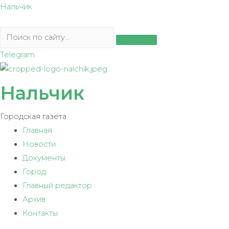
Перейти
Нальчик
к
содержимому
Telegram
Нальчик
Городская газета
Главная
Новости
Документы
Город
Главный редактор
Архив
Контакты