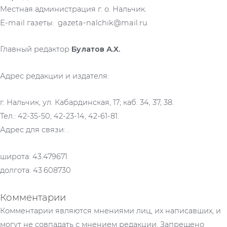
Местная администрация г. о. Нальчик.
E-mail газеты: gazeta-nalchik@mail.ru
Главный редактор
Булатов А.Х.
Адрес редакции и издателя:
г. Нальчик, ул. Кабардинская, 17; каб. 34, 37, 38.
Тел.: 42-35-50, 42-23-14, 42-61-81.
Адрес для связи: .
широта: 43.479671
долгота: 43.608730
Комментарии
Комментарии являются мнениями лиц, их написавших, и
могут не совпадать с мнением редакции. Запрещено