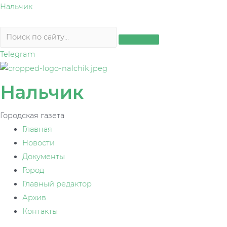
Перейти
Нальчик
к
содержимому
Telegram
Нальчик
Городская газета
Главная
Новости
Документы
Город
Главный редактор
Архив
Контакты