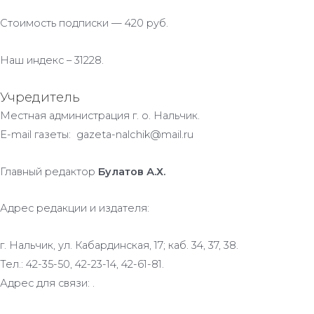
Стоимость подписки — 420 руб.
Наш индекс – 31228.
Учредитель
Местная администрация г. о. Нальчик.
E-mail газеты: gazeta-nalchik@mail.ru
Главный редактор
Булатов А.Х.
Адрес редакции и издателя:
г. Нальчик, ул. Кабардинская, 17; каб. 34, 37, 38.
Тел.: 42-35-50, 42-23-14, 42-61-81.
Адрес для связи: .