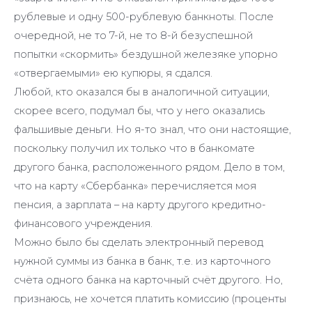
рублевые и одну 500-рублевую банкноты. После
очередной, не то 7-й, не то 8-й безуспешной
попытки «скормить» бездушной железяке упорно
«отвергаемыми» ею купюры, я сдался.
Любой, кто оказался бы в аналогичной ситуации,
скорее всего, подумал бы, что у него оказались
фальшивые деньги. Но я-то знал, что они настоящие,
поскольку получил их только что в банкомате
другого банка, расположенного рядом. Дело в том,
что на карту «Сбербанка» перечисляется моя
пенсия, а зарплата – на карту другого кредитно-
финансового учреждения.
Можно было бы сделать электронный перевод
нужной суммы из банка в банк, т.е. из карточного
счёта одного банка на карточный счёт другого. Но,
признаюсь, не хочется платить комиссию (проценты