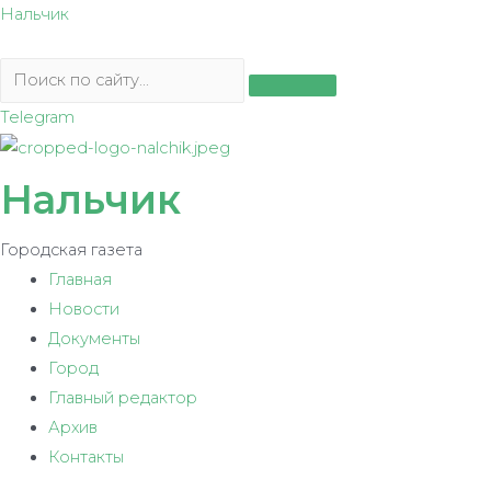
Перейти
Нальчик
к
содержимому
Telegram
Нальчик
Городская газета
Главная
Новости
Документы
Город
Главный редактор
Архив
Контакты