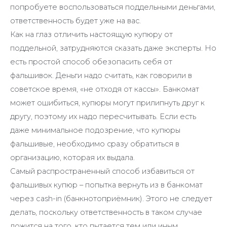
попробуете воспользоваться поддельными деньгами,
ответственность будет уже на вас.
Как на глаз отличить настоящую купюру от
поддельной, затрудняются сказать даже эксперты. Но
есть простой способ обезопасить себя от
фальшивок. Деньги надо считать, как говорили в
советское время, «не отходя от кассы». Банкомат
может ошибиться, купюры могут прилипнуть друг к
другу, поэтому их надо пересчитывать. Если есть
даже минимальное подозрение, что купюры
фальшивые, необходимо сразу обратиться в
организацию, которая их выдала.
Самый распространенный способ избавиться от
фальшивых купюр – попытка вернуть из в банкомат
через cash-in (банкнотоприёмник). Этого не следует
делать, поскольку ответственность в таком случае
ложится на того, кто пытается тем или иным