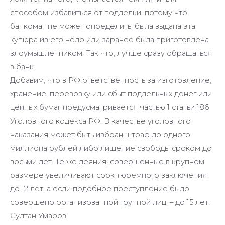
способом избавиться от подделки, потому что
банкомат не может определить, была выдана эта
купюра из его недр или заранее была приготовлена
злоумышленником. Так что, лучше сразу обращаться
в банк.
Добавим, что в РФ ответственность за изготовление,
хранение, перевозку или сбыт поддельных денег или
ценных бумаг предусматривается частью 1 статьи 186
Уголовного кодекса РФ. В качестве уголовного
наказания может быть избран штраф до одного
миллиона рублей либо лишение свободы сроком до
восьми лет. Те же деяния, совершенные в крупном
размере увеличивают срок тюремного заключения
до 12 лет, а если подобное преступление было
совершено организованной группой лиц, – до 15 лет.
Султан Умаров