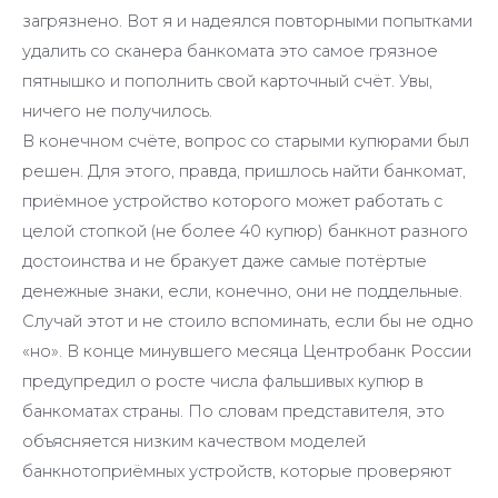
загрязнено. Вот я и надеялся повторными попытками
удалить со сканера банкомата это самое грязное
пятнышко и пополнить свой карточный счёт. Увы,
ничего не получилось.
В конечном счёте, вопрос со старыми купюрами был
решен. Для этого, правда, пришлось найти банкомат,
приёмное устройство которого может работать с
целой стопкой (не более 40 купюр) банкнот разного
достоинства и не бракует даже самые потёртые
денежные знаки, если, конечно, они не поддельные.
Случай этот и не стоило вспоминать, если бы не одно
«но». В конце минувшего месяца Центробанк России
предупредил о росте числа фальшивых купюр в
банкоматах страны. По словам представителя, это
объясняется низким качеством моделей
банкнотоприёмных устройств, которые проверяют