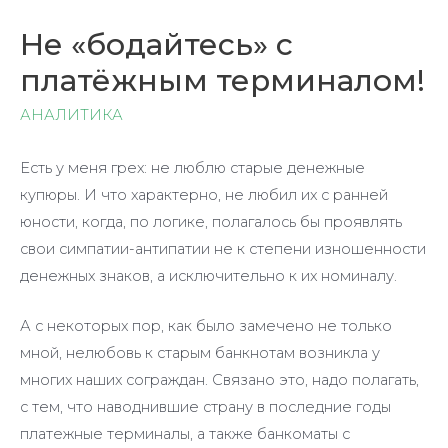
Не «бодайтесь» с
платёжным терминалом!
АНАЛИТИКА
Есть у меня грех: не люблю старые денежные
купюры. И что характерно, не любил их с ранней
юности, когда, по логике, полагалось бы проявлять
свои симпатии-антипатии не к степени изношенности
денежных знаков, а исключительно к их номиналу.
А с некоторых пор, как было замечено не только
мной, нелюбовь к старым банкнотам возникла у
многих наших сограждан. Связано это, надо полагать,
с тем, что наводнившие страну в последние годы
платежные терминалы, а также банкоматы с