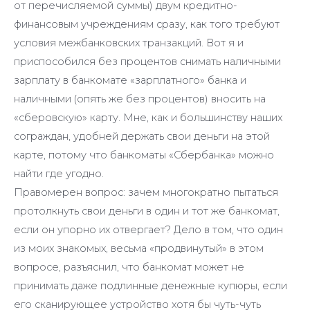
от перечисляемой суммы) двум кредитно-
финансовым учреждениям сразу, как того требуют
условия межбанковских транзакций. Вот я и
приспособился без процентов снимать наличными
зарплату в банкомате «зарплатного» банка и
наличными (опять же без процентов) вносить на
«сберовскую» карту. Мне, как и большинству наших
сограждан, удобней держать свои деньги на этой
карте, потому что банкоматы «Сбербанка» можно
найти где угодно.
Правомерен вопрос: зачем многократно пытаться
протолкнуть свои деньги в один и тот же банкомат,
если он упорно их отвергает? Дело в том, что один
из моих знакомых, весьма «продвинутый» в этом
вопросе, разъяснил, что банкомат может не
принимать даже подлинные денежные купюры, если
его сканирующее устройство хотя бы чуть-чуть