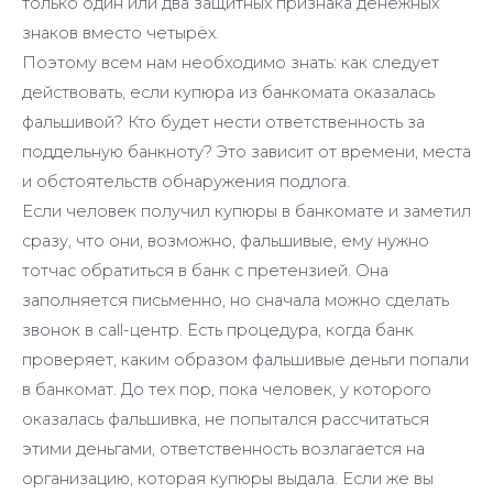
только один или два защитных признака денежных
знаков вместо четырёх.
Поэтому всем нам необходимо знать: как следует
действовать, если купюра из банкомата оказалась
фальшивой? Кто будет нести ответственность за
поддельную банкноту? Это зависит от времени, места
и обстоятельств обнаружения подлога.
Если человек получил купюры в банкомате и заметил
сразу, что они, возможно, фальшивые, ему нужно
тотчас обратиться в банк с претензией. Она
заполняется письменно, но сначала можно сделать
звонок в call-центр. Есть процедура, когда банк
проверяет, каким образом фальшивые деньги попали
в банкомат. До тех пор, пока человек, у которого
оказалась фальшивка, не попытался рассчитаться
этими деньгами, ответственность возлагается на
организацию, которая купюры выдала. Если же вы