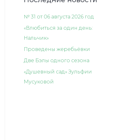
№ 31 от 06 августа 2026 год
«Влюбиться за один день:
Нальчик»
Проведены жеребьёвки
Две Бэлы одного сезона
«Душевный сад» Зульфии
Мусуковой