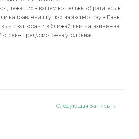
от, лежащих в вашем кошельке, обратитесь в
и направления купюр на экспертизу в Банк
ивыми купюрами в ближайшем магазине – за
й стране предусмотрена уголовная
Следующая Запись
→