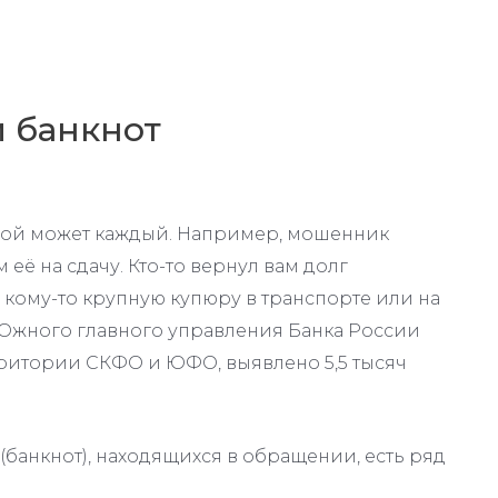
 банкнот
рой может каждый. Например, мошенник
 её на сдачу. Кто-то вернул вам долг
 кому-то крупную купюру в транспорте или на
Южного главного управления Банка России
ритории СКФО и ЮФО, выявлено 5,5 тысяч
(банкнот), находящихся в обращении, есть ряд