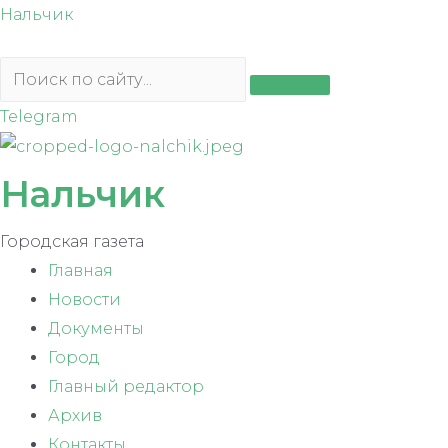
Перейти
Нальчик
к
содержимому
Telegram
Нальчик
Городская газета
Главная
Новости
Документы
Город
Главный редактор
Архив
Контакты