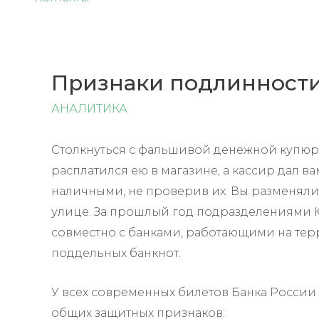
Признаки подлинности
АНАЛИТИКА
Столкнуться с фальшивой денежной купю
расплатился ею в магазине, а кассир дал вам
наличными, не проверив их. Вы разменяли
улице. За прошлый год подразделениями 
совместно с банками, работающими на тер
поддельных банкнот.
У всех современных билетов Банка России 
общих защитных признаков: