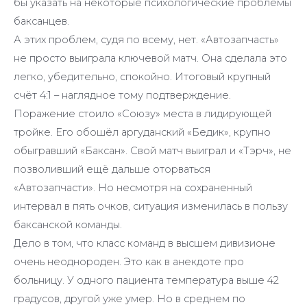
бы указать на некоторые психологические проблемы
баксанцев.
А этих проблем, судя по всему, нет. «Автозапчасть»
не просто выиграла ключевой матч. Она сделала это
легко, убедительно, спокойно. Итоговый крупный
счёт 4:1 – наглядное тому подтверждение.
Поражение стоило «Союзу» места в лидирующей
тройке. Его обошёл аргуданский «Бедик», крупно
обыгравший «Баксан». Свой матч выиграл и «Тэрч», не
позволивший ещё дальше оторваться
«Автозапчасти». Но несмотря на сохраненный
интервал в пять очков, ситуация изменилась в пользу
баксанской команды.
Дело в том, что класс команд в высшем дивизионе
очень неоднороден. Это как в анекдоте про
больницу. У одного пациента температура выше 42
градусов, другой уже умер. Но в среднем по