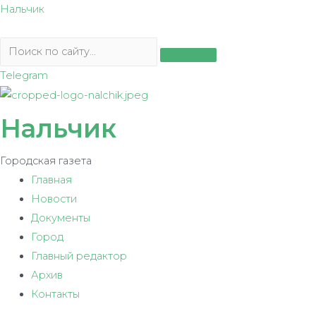
Перейти
Нальчик
к
содержимому
Telegram
Нальчик
Городская газета
Главная
Новости
Документы
Город
Главный редактор
Архив
Контакты