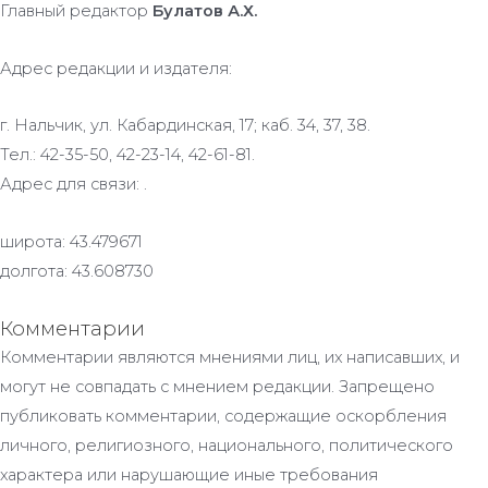
Главный редактор
Булатов А.Х.
Адрес редакции и издателя:
г. Нальчик, ул. Кабардинская, 17; каб. 34, 37, 38.
Тел.: 42-35-50, 42-23-14, 42-61-81.
Адрес для связи: .
широта: 43.479671
долгота: 43.608730
Комментарии
Комментарии являются мнениями лиц, их написавших, и
могут не совпадать с мнением редакции. Запрещено
публиковать комментарии, содержащие оскорбления
личного, религиозного, национального, политического
характера или нарушающие иные требования