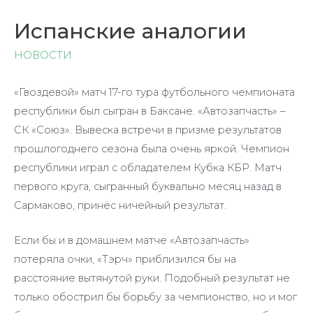
Испанские аналогии
НОВОСТИ
«Гвоздевой» матч 17-го тура футбольного чемпионата
республики был сыгран в Баксане. «Автозапчасть» –
СК «Союз». Вывеска встречи в призме результатов
прошлогоднего сезона была очень яркой. Чемпион
республики играл с обладателем Кубка КБР. Матч
первого круга, сыгранный буквально месяц назад в
Сармаково, принёс ничейный результат.
Если бы и в домашнем матче «Автозапчасть»
потеряла очки, «Тэрч» приблизился бы на
расстояние вытянутой руки. Подобный результат не
только обострил бы борьбу за чемпионство, но и мог