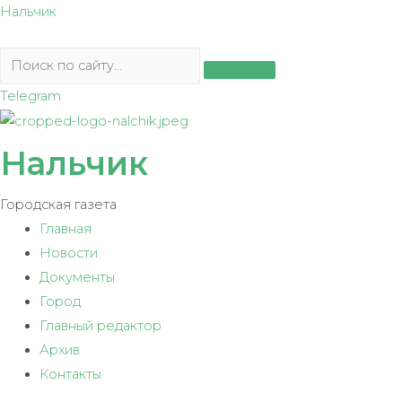
Перейти
Нальчик
к
содержимому
Telegram
Нальчик
Городская газета
Главная
Новости
Документы
Город
Главный редактор
Архив
Контакты