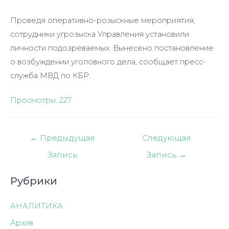
Проведя оперативно-розыскные мероприятия,
сотрудники угрозыска Управления установили
личности подозреваемых. Вынесено постановление
о возбуждении уголовного дела, сообщает пресс-
служба МВД по КБР.
Просмотры:
227
Навигация
←
Предыдущая
Следующая
по
Запись
Запись
→
записям
Рубрики
АНАЛИТИКА
Архив