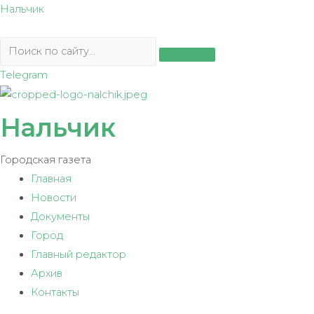
Перейти
Нальчик
к
содержимому
Telegram
Нальчик
Городская газета
Главная
Новости
Документы
Город
Главный редактор
Архив
Контакты