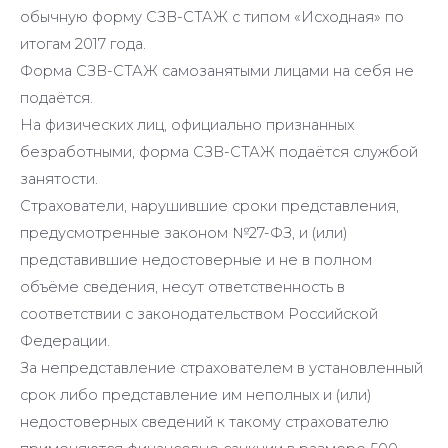
обычную форму СЗВ-СТАЖ с типом «Исходная» по
итогам 2017 года.
Форма СЗВ-СТАЖ самозанятыми лицами на себя не
подаётся.
На физических лиц, официально признанных
безработными, форма СЗВ-СТАЖ подаётся службой
занятости.
Страхователи, нарушившие сроки представления,
предусмотренные законом №27-ФЗ, и (или)
представившие недостоверные и не в полном
объёме сведения, несут ответственность в
соответствии с законодательством Российской
Федерации.
За непредставление страхователем в установленный
срок либо представление им неполных и (или)
недостоверных сведений к такому страхователю