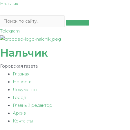
Перейти
Нальчик
к
содержимому
Telegram
Нальчик
Городская газета
Главная
Новости
Документы
Город
Главный редактор
Архив
Контакты