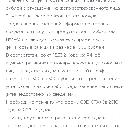
применяются финансовые санкции в размере 500
рублей в отношении каждого застрахованного лица.
За несоблюдение страхователем порядка
представления сведений в форме электронных
документов в случаях, предусмотренных Законом
№27-ФЗ, к такому страхователю применяются
финансовые санкции в размере 1000 рублей.
В соответствии со ст. 15.33.2 Кодекса РФ об
административных правонарушениях на должностных
лиц накладывается административный штраф в
размере от 300 до 500 рублей за непредставление в
установленный срок либо представление неполных и
(или) недостоверных сведений.
Необходимо помнить, что форму СЗВ-СТАЖ в 2018
году за 2017 год сдают:
– ликвидирующиеся страхователи (срок сдачи – в
течение одного месяца, который начинается со дня