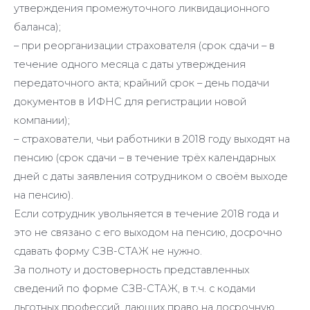
утверждения промежуточного ликвидационного
баланса);
– при реорганизации страхователя (срок сдачи – в
течение одного месяца с даты утверждения
передаточного акта; крайний срок – день подачи
документов в ИФНС для регистрации новой
компании);
– страхователи, чьи работники в 2018 году выходят на
пенсию (срок сдачи – в течение трёх календарных
дней с даты заявления сотрудником о своём выходе
на пенсию).
Если сотрудник увольняется в течение 2018 года и
это не связано с его выходом на пенсию, досрочно
сдавать форму СЗВ-СТАЖ не нужно.
За полноту и достоверность представленных
сведений по форме СЗВ-СТАЖ, в т.ч. с кодами
льготных профессий, дающих право на досрочную