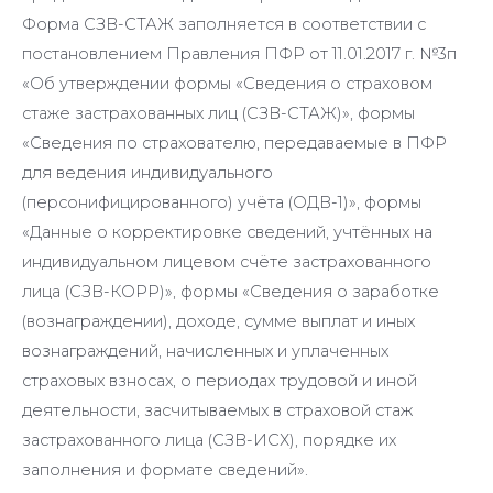
Форма СЗВ-СТАЖ заполняется в соответствии с
постановлением Правления ПФР от 11.01.2017 г. №3п
«Об утверждении формы «Сведения о страховом
стаже застрахованных лиц (СЗВ-СТАЖ)», формы
«Сведения по страхователю, передаваемые в ПФР
для ведения индивидуального
(персонифицированного) учёта (ОДВ-1)», формы
«Данные о корректировке сведений, учтённых на
индивидуальном лицевом счёте застрахованного
лица (СЗВ-КОРР)», формы «Сведения о заработке
(вознаграждении), доходе, сумме выплат и иных
вознаграждений, начисленных и уплаченных
страховых взносах, о периодах трудовой и иной
деятельности, засчитываемых в страховой стаж
застрахованного лица (СЗВ-ИСХ), порядке их
заполнения и формате сведений».