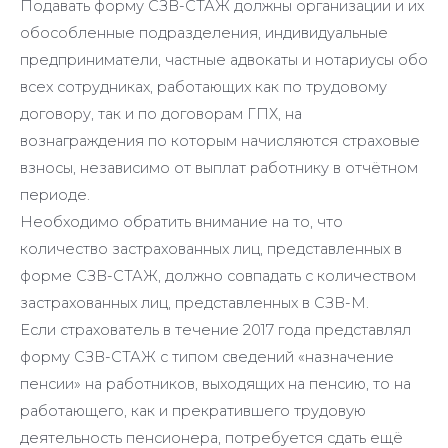
Подавать форму СЗВ-СТАЖ должны организации и их
обособленные подразделения, индивидуальные
предприниматели, частные адвокаты и нотариусы обо
всех сотрудниках, работающих как по трудовому
договору, так и по договорам ГПХ, на
вознаграждения по которым начисляются страховые
взносы, независимо от выплат работнику в отчётном
периоде.
Необходимо обратить внимание на то, что
количество застрахованных лиц, представленных в
форме СЗВ-СТАЖ, должно совпадать с количеством
застрахованных лиц, представленных в СЗВ-М.
Если страхователь в течение 2017 года представлял
форму СЗВ-СТАЖ с типом сведений «назначение
пенсии» на работников, выходящих на пенсию, то на
работающего, как и прекратившего трудовую
деятельность пенсионера, потребуется сдать ещё