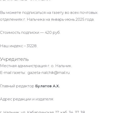
Вы можете подписаться на газету во всех почтовых
отделениях г. Нальчика на январь-июнь 2025 года.
Стоимость подписки — 420 руб.
Наш индекс – 31228.
Учредитель
Местная администрация г. о. Нальчик.
E-mail газеты: gazeta-nalchik@mail.ru
Главный редактор
Булатов А.Х.
Адрес редакции и издателя:
г. Нальчик, ул. Кабардинская, 17; каб. 34, 37, 38.