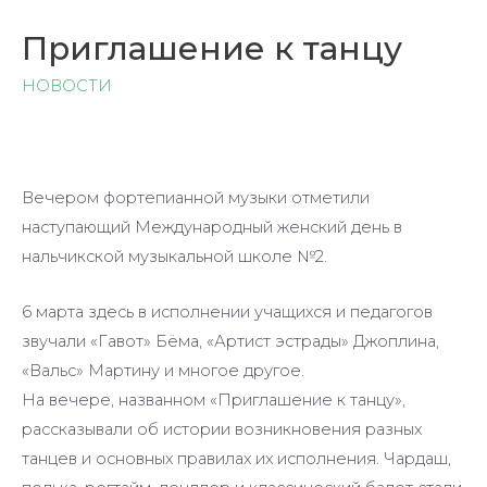
Приглашение к танцу
НОВОСТИ
Вечером фортепианной музыки отметили
наступающий Международный женский день в
нальчикской музыкальной школе №2.
6 марта здесь в исполнении учащихся и педагогов
звучали «Гавот» Бёма, «Артист эстрады» Джоплина,
«Вальс» Мартину и многое другое.
На вечере, названном «Приглашение к танцу»,
рассказывали об истории возникновения разных
танцев и основных правилах их исполнения. Чардаш,