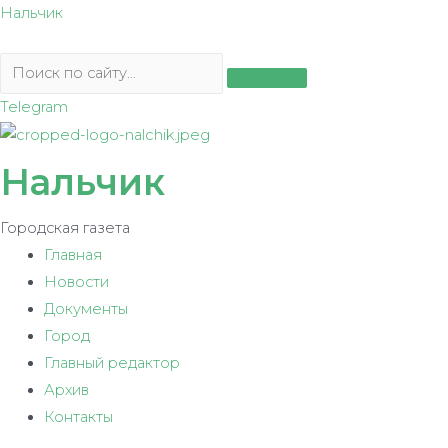
Перейти
Нальчик
к
содержимому
Telegram
Нальчик
Городская газета
Главная
Новости
Документы
Город
Главный редактор
Архив
Контакты