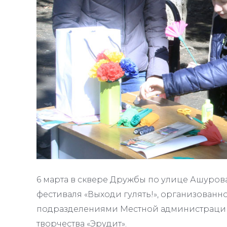
6 марта в сквере Дружбы по улице Ашуров
фестиваля «Выходи гулять!», организова
подразделениями Местной администрации 
творчества «Эрудит».