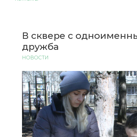
В сквере с одноименн
дружба
НОВОСТИ