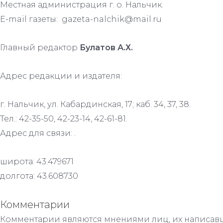
Местная администрация г. о. Нальчик.
E-mail газеты: gazeta-nalchik@mail.ru
Главный редактор
Булатов А.Х.
Адрес редакции и издателя:
г. Нальчик, ул. Кабардинская, 17; каб. 34, 37, 38.
Тел.: 42-35-50, 42-23-14, 42-61-81.
Адрес для связи: .
широта: 43.479671
долгота: 43.608730
Комментарии
Комментарии являются мнениями лиц, их написавш