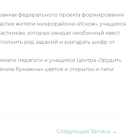
в рамках федерального проекта формирования
астие жители микрорайона «Искож», учащиеся
частникам, которых ожидал необычный квест:
ыполнить ряд заданий и разгадать шифр от
екали педагоги и учащиеся Центра «Эрудит»,
лению бумажных цветов и открыток и пели
Следующая Запись
→