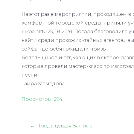
На этот раз в мероприятии, проходящем 
комфортной городской среды, приняли уч
школ №№25, 18 и 28. Погода благоволила у
найти среди прохожих «тайных агентов», в
сейфа, где ребят ожидали призы.
Болельщиков и отдыхающих в сквере развл
которые провели мастер-класс по изготов
песни.
Таира Мамедова
Просмотры:
294
Навигация
←
Предыдущая Запись
по