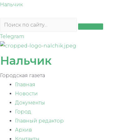
Перейти
Нальчик
к
содержимому
Telegram
Нальчик
Городская газета
Главная
Новости
Документы
Город
Главный редактор
Архив
Контакты