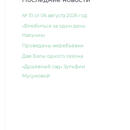
№ 31 от 06 августа 2026 год
«Влюбиться за один день:
Нальчик»
Проведены жеребьёвки
Две Бэлы одного сезона
«Душевный сад» Зульфии
Мусуковой