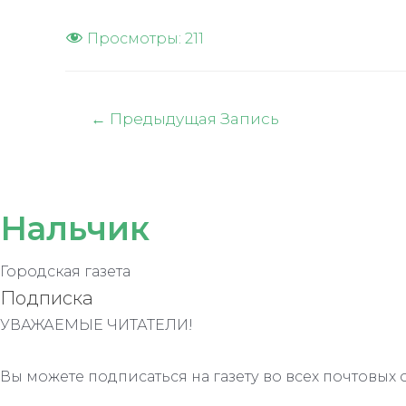
Просмотры:
211
Навигация
←
Предыдущая Запись
по
записям
Нальчик
Городская газета
Подписка
УВАЖАЕМЫЕ ЧИТАТЕЛИ!
Вы можете подписаться на газету во всех почтовых 