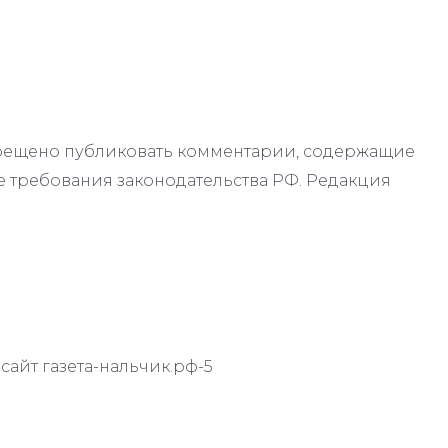
апрещено публиковать комментарии, содержащие
 требования законодательства РФ. Редакция
айт газета-нальчик.рф-5