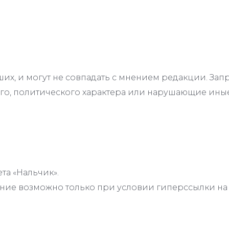
их, и могут не совпадать с мнением редакции. З
го, политического характера или нарушающие иные
та «Нальчик».
ие возможно только при условии гиперссылки на с