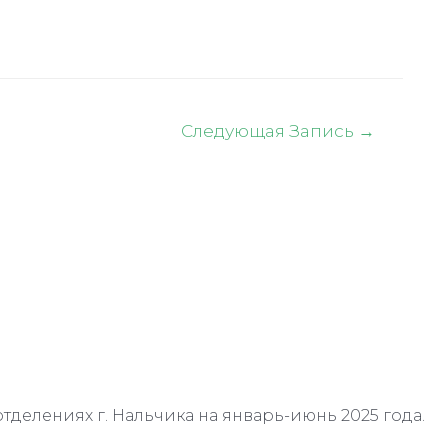
Следующая Запись
→
отделениях г. Нальчика на январь-июнь 2025 года.