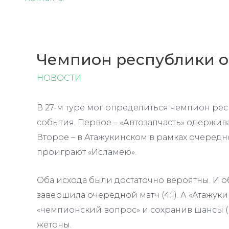
Чемпион республики 
НОВОСТИ
В 27-м туре мог определиться чемпион рес
события. Первое – «Автозапчасть» одержив
Второе – в Атажукинском в рамках очередн
проиграют «Исламею».
Оба исхода были достаточно вероятны. И о
завершила очередной матч (4:1). А «Атажук
«чемпионский вопрос» и сохранив шансы (
жетоны.