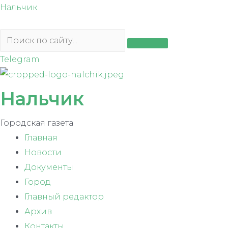
Перейти
Нальчик
к
содержимому
Telegram
Нальчик
Городская газета
Главная
Новости
Документы
Город
Главный редактор
Архив
Контакты