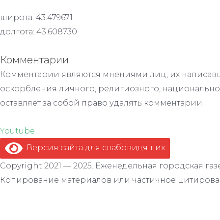
широта: 43.479671
долгота: 43.608730
Комментарии
Комментарии являются мнениями лиц, их написавш
оскорбления личного, религиозного, национально
оставляет за собой право удалять комментарии.
Youtube
Версия сайта для слабовидящих
.
Copyright 2021 — 2025. Еженедельная городская газе
Копирование материалов или частичное цитирован