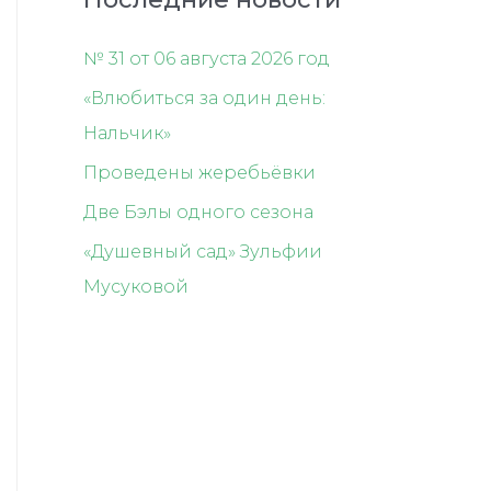
№ 31 от 06 августа 2026 год
«Влюбиться за один день:
Нальчик»
Проведены жеребьёвки
Две Бэлы одного сезона
«Душевный сад» Зульфии
Мусуковой