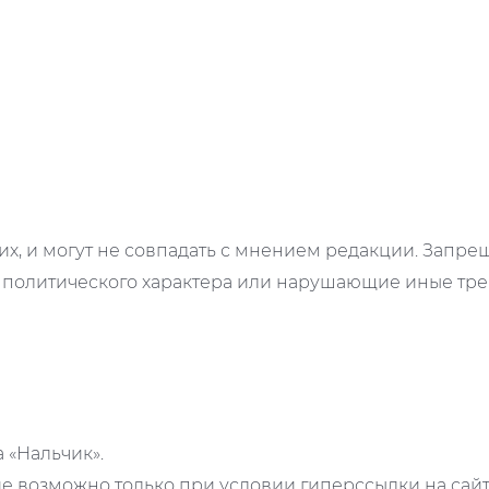
х, и могут не совпадать с мнением редакции. Запр
 политического характера или нарушающие иные треб
а «Нальчик».
 возможно только при условии гиперссылки на сайт 