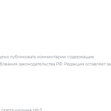
ещено публиковать комментарии, содержащие
ования законодательства РФ. Редакция оставляет за
газета-нальчик.рф-5