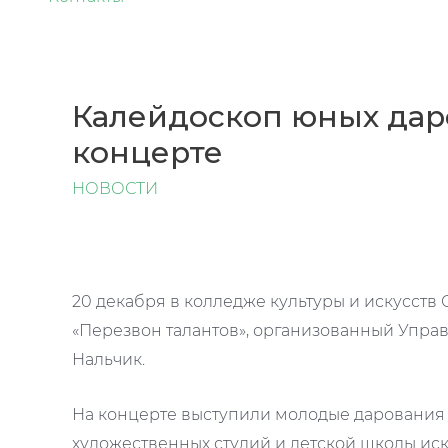
Калейдоскоп юных дар
концерте
НОВОСТИ
20 декабря в колледже культуры и искусст
«Перезвон талантов», организованный Упра
Нальчик.
На концерте выступили молодые дарования 
художественных студий и детской школы иск