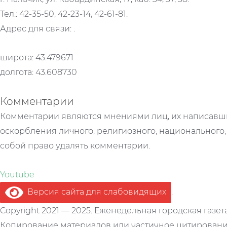
Тел.: 42-35-50, 42-23-14, 42-61-81.
Адрес для связи: .
широта: 43.479671
долгота: 43.608730
Комментарии
Комментарии являются мнениями лиц, их написавши
оскорбления личного, религиозного, национального,
собой право удалять комментарии.
Youtube
Версия сайта для слабовидящих
.
Copyright 2021 — 2025. Еженедельная городская газет
Копирование материалов или частичное цитирование