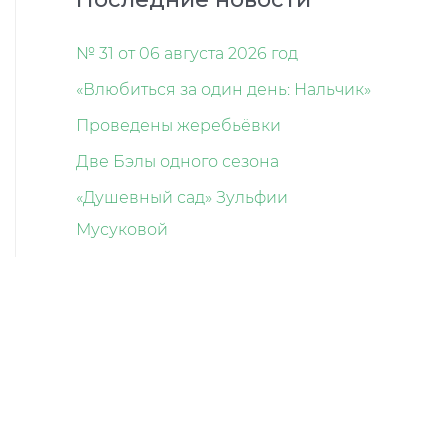
№ 31 от 06 августа 2026 год
«Влюбиться за один день: Нальчик»
Проведены жеребьёвки
Две Бэлы одного сезона
«Душевный сад» Зульфии
Мусуковой