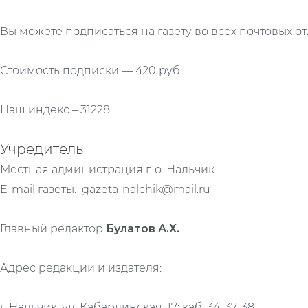
Вы можете подписаться на газету во всех почтовых от
Стоимость подписки — 420 руб.
Наш индекс – 31228.
Учредитель
Местная администрация г. о. Нальчик.
E-mail газеты: gazeta-nalchik@mail.ru
Главный редактор
Булатов А.Х.
Адрес редакции и издателя:
г. Нальчик, ул. Кабардинская, 17; каб. 34, 37, 38.