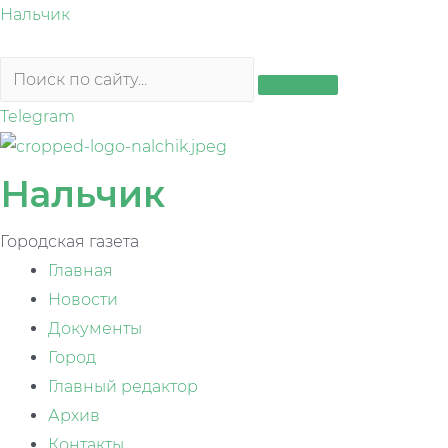
Перейти
Нальчик
к
содержимому
Telegram
Нальчик
Городская газета
Главная
Новости
Документы
Город
Главный редактор
Архив
Контакты