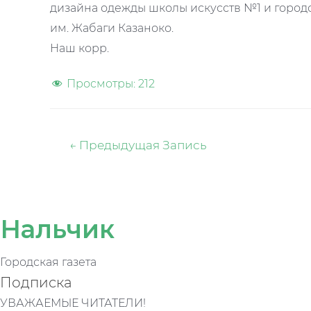
дизайна одежды школы искусств №1 и городс
им. Жабаги Казаноко.
Наш корр.
Просмотры:
212
Навигация
←
Предыдущая Запись
по
записям
Нальчик
Городская газета
Подписка
УВАЖАЕМЫЕ ЧИТАТЕЛИ!