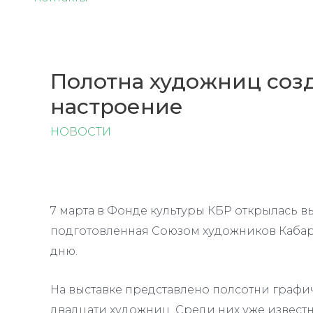
Полотна художниц соз
настроение
НОВОСТИ
7 марта в Фонде культуры КБР открылась в
подготовленная Союзом художников Каба
дню.
На выставке представлено полсотни графи
двадцати художниц. Среди них уже извест