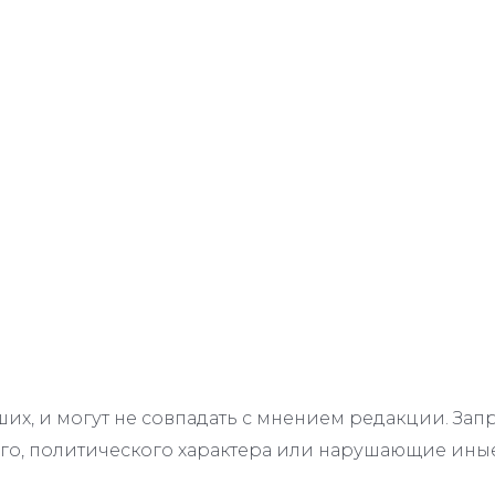
их, и могут не совпадать с мнением редакции. З
го, политического характера или нарушающие иные