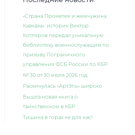
«Страна Прометея и жемчужина
Кавказа»: историк Виктор
Котляров передал уникальную
библиотеку военнослужащим по
призыву Пограничного
управления ФСБ России по КБР.
№ 30 от 30 июля 2026 год
Раскинулась «АртЭль» широко
Вышла новая книга о
таинственном в КБР
Тишина в горах не для нас!