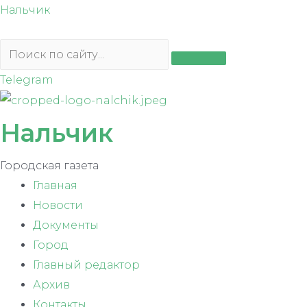
Перейти
Нальчик
к
содержимому
Telegram
Нальчик
Городская газета
Главная
Новости
Документы
Город
Главный редактор
Архив
Контакты