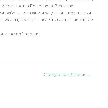
никова и Анна Ермолаева. В рамках
и работы показали и художницы-студентки.
 их сны, цветы, т.е. всё, что создаёт весеннее
рнисаж до 1 апреля.
Следующая Запись
→