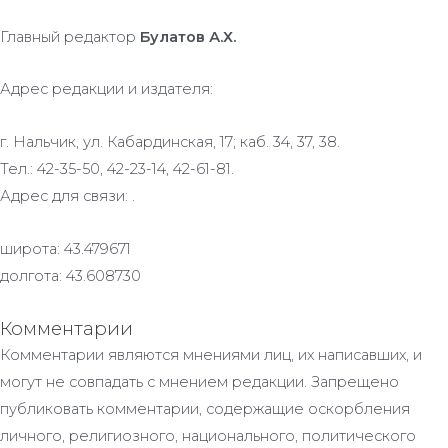
Главный редактор
Булатов А.Х.
Адрес редакции и издателя:
г. Нальчик, ул. Кабардинская, 17; каб. 34, 37, 38.
Тел.: 42-35-50, 42-23-14, 42-61-81.
Адрес для связи: .
широта: 43.479671
долгота: 43.608730
Комментарии
Комментарии являются мнениями лиц, их написавших, и
могут не совпадать с мнением редакции. Запрещено
публиковать комментарии, содержащие оскорбления
личного, религиозного, национального, политического