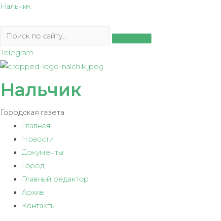
Перейти
Нальчик
к
содержимому
Telegram
Нальчик
Городская газета
Главная
Новости
Документы
Город
Главный редактор
Архив
Контакты