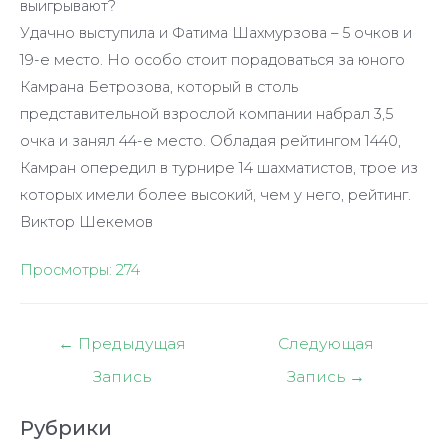
выигрывают?
Удачно выступила и Фатима Шахмурзова – 5 очков и
19-е место. Но особо стоит порадоваться за юного
Камрана Бетрозова, который в столь
представительной взрослой компании набрал 3,5
очка и занял 44-е место. Обладая рейтингом 1440,
Камран опередил в турнире 14 шахматистов, трое из
которых имели более высокий, чем у него, рейтинг.
Виктор Шекемов
Просмотры:
274
Навигация
←
Предыдущая
Следующая
по
Запись
Запись
→
записям
Рубрики