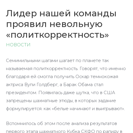
Лидер нашей команды
проявил невольную
«политкорректность»
НОВОСТИ
Семимильными шагами шагает по планете так
называемая политкорректность. Говорят, что именно
благодаря ей смогла получить Оскар темнокожая
актриса Вупи Голдберг, а Барак Обама стал
президентом. Появилась даже шутка, что в США
запрещены шахматные этюды, в которых задание
формулируется. как «белые начинают и выигрывают».
Вспомнилось об этом после анализа результатов
первого этапа шахматного Кубка СКФО по рапиду в