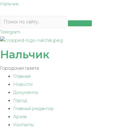
Перейти
Нальчик
к
содержимому
Telegram
Нальчик
Городская газета
Главная
Новости
Документы
Город
Главный редактор
Архив
Контакты