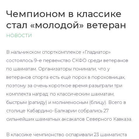
Чемпионом в классике
стал «молодой» ветеран
НОВОСТИ
В нальчикском спорткомплексе «Гладиатор»
состоялось 9-е первенство СКФО среди ветеранов
по шахматам. Организаторы понимали, что у
ветеранов спорта есть ещё порох в пороховницах,
поэтому за очень короткое время разыграли три
комплекта наград: по классическим шахматам,
быстрым (рапиду) и молниеносным (блицу). Всего в
столице Кабардино-Балкарии собрались 27
сильнейших шахматных аксакалов Северного Кавказа.
В классике чемпионство оспаривали 23 шахматиста