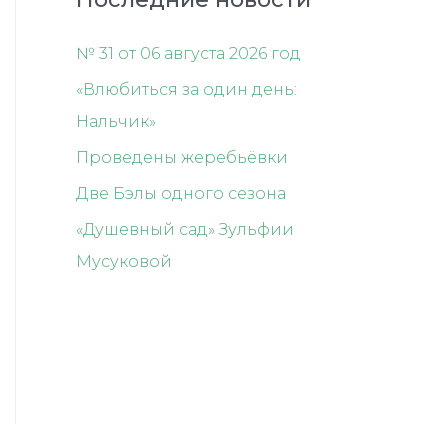
№ 31 от 06 августа 2026 год
«Влюбиться за один день:
Нальчик»
Проведены жеребьёвки
Две Бэлы одного сезона
«Душевный сад» Зульфии
Мусуковой