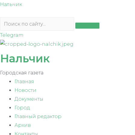
Перейти
Нальчик
к
содержимому
Telegram
Нальчик
Городская газета
Главная
Новости
Документы
Город
Главный редактор
Архив
Контакты