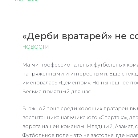
«Дерби вратарей» не с
НОВОСТИ
Матчи профессиональных футбольных кома
напряженными и интересными. Ещё с тех д
именовалась «Цементом». Но нынешнее пр
Весьма приятный для нас.
В южной зоне среди хороших вратарей выд
воспитанника нальчикского «Спартака», дв
ворота нашей команды. Младший, Азамат, с
Футбольное поле – это не застолье, где м