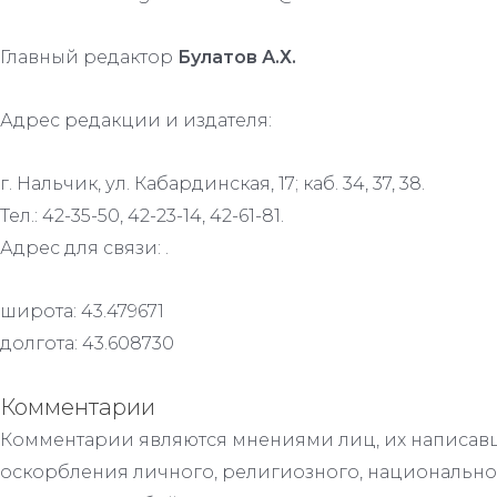
Главный редактор
Булатов А.Х.
Адрес редакции и издателя:
г. Нальчик, ул. Кабардинская, 17; каб. 34, 37, 38.
Тел.: 42-35-50, 42-23-14, 42-61-81.
Адрес для связи: .
широта: 43.479671
долгота: 43.608730
Комментарии
Комментарии являются мнениями лиц, их написавш
оскорбления личного, религиозного, национально