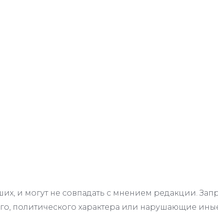
их, и могут не совпадать с мнением редакции. З
го, политического характера или нарушающие иные