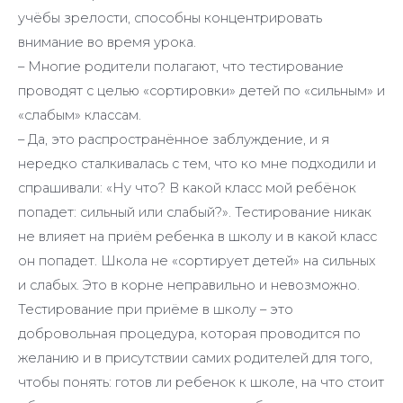
учёбы зрелости, способны концентрировать
внимание во время урока.
– Многие родители полагают, что тестирование
проводят с целью «сортировки» детей по «сильным» и
«слабым» классам.
– Да, это распространённое заблуждение, и я
нередко сталкивалась с тем, что ко мне подходили и
спрашивали: «Ну что? В какой класс мой ребёнок
попадет: сильный или слабый?». Тестирование никак
не влияет на приём ребенка в школу и в какой класс
он попадет. Школа не «сортирует детей» на сильных
и слабых. Это в корне неправильно и невозможно.
Тестирование при приёме в школу – это
добровольная процедура, которая проводится по
желанию и в присутствии самих родителей для того,
чтобы понять: готов ли ребенок к школе, на что стоит