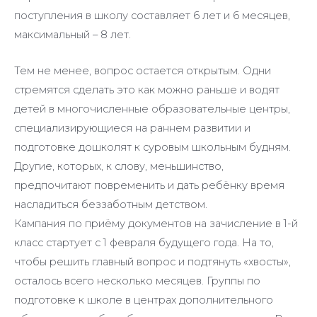
поступления в школу составляет 6 лет и 6 месяцев,
максимальный – 8 лет.
Тем не менее, вопрос остается открытым. Одни
стремятся сделать это как можно раньше и водят
детей в многочисленные образовательные центры,
специализирующиеся на раннем развитии и
подготовке дошколят к суровым школьным будням.
Другие, которых, к слову, меньшинство,
предпочитают повременить и дать ребёнку время
насладиться беззаботным детством.
Кампания по приёму документов на зачисление в 1-й
класс стартует с 1 февраля будущего года. На то,
чтобы решить главный вопрос и подтянуть «хвосты»,
осталось всего несколько месяцев. Группы по
подготовке к школе в центрах дополнительного