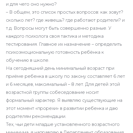
и для чего оно нужно?
– В общем, это список простых вопросов: как зовут?
сколько лет? где живешь? где работают родители? и
т.д. Вопросы могут быть совершенно разные. У
каждого психолога своя тактика и методика
тестирования. Главное их назначение – определить
психоэмоциональную готовность ребёнка к
обучению в школе.
На сегодняшний день минимальный возраст при
приёме ребенка в школу по закону составляет 6 лет
и 6 месяцев, максимальный – 8 лет. Для детей этой
возрастной группы собеседование носит
формальный характер. Я выявляю существующие на
этот момент «прорехи» в развитии ребенка и даю
родителям рекомендации.
Тех, чьи дети младше установленного возрастного
минимума, я направляю в Департамент образования