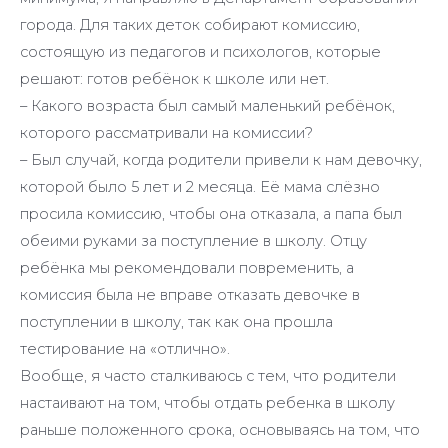
города. Для таких деток собирают комиссию,
состоящую из педагогов и психологов, которые
решают: готов ребёнок к школе или нет.
– Какого возраста был самый маленький ребёнок,
которого рассматривали на комиссии?
– Был случай, когда родители привели к нам девочку,
которой было 5 лет и 2 месяца. Её мама слёзно
просила комиссию, чтобы она отказала, а папа был
обеими руками за поступление в школу. Отцу
ребёнка мы рекомендовали повременить, а
комиссия была не вправе отказать девочке в
поступлении в школу, так как она прошла
тестирование на «отлично».
Вообще, я часто сталкиваюсь с тем, что родители
настаивают на том, чтобы отдать ребенка в школу
раньше положенного срока, основываясь на том, что