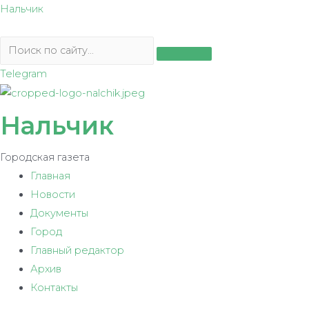
Перейти
Нальчик
к
содержимому
Telegram
Нальчик
Городская газета
Главная
Новости
Документы
Город
Главный редактор
Архив
Контакты