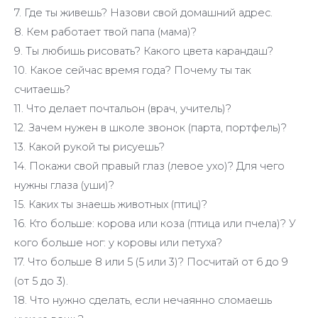
7. Где ты живешь? Назови свой домашний адрес.
8. Кем работает твой папа (мама)?
9. Ты любишь рисовать? Какого цвета карандаш?
10. Какое сейчас время года? Почему ты так
считаешь?
11. Что делает почтальон (врач, учитель)?
12. Зачем нужен в школе звонок (парта, портфель)?
13. Какой рукой ты рисуешь?
14. Покажи свой правый глаз (левое ухо)? Для чего
нужны глаза (уши)?
15. Каких ты знаешь животных (птиц)?
16. Кто больше: корова или коза (птица или пчела)? У
кого больше ног: у коровы или петуха?
17. Что больше 8 или 5 (5 или 3)? Посчитай от 6 до 9
(от 5 до 3).
18. Что нужно сделать, если нечаянно сломаешь