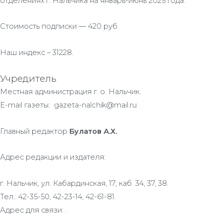
отделениях г. Нальчика на январь-июнь 2025 года.
Стоимость подписки — 420 руб.
Наш индекс – 31228.
Учредитель
Местная администрация г. о. Нальчик.
E-mail газеты: gazeta-nalchik@mail.ru
Главный редактор
Булатов А.Х.
Адрес редакции и издателя:
г. Нальчик, ул. Кабардинская, 17; каб. 34, 37, 38.
Тел.: 42-35-50, 42-23-14, 42-61-81.
Адрес для связи: .