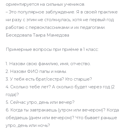
ориентируется на сильных учеников.
– Это популярное заблуждение. Я в своей практике
ни разу с этим не столкнулась, хотя не первый год
работаю с первоклассниками и их педагогами.
Беседовала Таира Мамедова
Примерные вопросы при приёме в 1 класс:
1. Назови свою фамилию, имя, отчество.
2. Назови ФИО папы и мамы.
3. У тебя есть брат/сестра? Кто старше?
4. Сколько тебе лет? А сколько будет через год (2
года)?
5. Сейчас утро, день или вечер?
6. Когда ты завтракаешь (утром или вечером)? Когда
обедаешь (днем или вечером)? Что бывает раньше
утро, день или ночь?