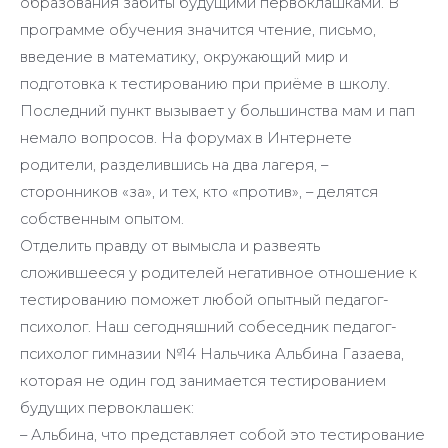
образования забиты будущими первоклашками. В
программе обучения значится чтение, письмо,
введение в математику, окружающий мир и
подготовка к тестированию при приёме в школу.
Последний пункт вызывает у большинства мам и пап
немало вопросов. На форумах в Интернете
родители, разделившись на два лагеря, –
сторонников «за», и тех, кто «против», – делятся
собственным опытом.
Отделить правду от вымысла и развеять
сложившееся у родителей негативное отношение к
тестированию поможет любой опытный педагог-
психолог. Наш сегодняшний собеседник педагог-
психолог гимназии №14 Нальчика Альбина Газаева,
которая не один год занимается тестированием
будущих первоклашек:
– Альбина, что представляет собой это тестирование