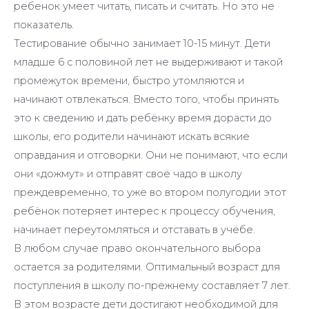
ребенок умеет читать, писать и считать. Но это не
показатель.
Тестирование обычно занимает 10-15 минут. Дети
младше 6 с половиной лет не выдерживают и такой
промежуток времени, быстро утомляются и
начинают отвлекаться. Вместо того, чтобы принять
это к сведению и дать ребёнку время дорасти до
школы, его родители начинают искать всякие
оправдания и отговорки. Они не понимают, что если
они «дожмут» и отправят своё чадо в школу
преждевременно, то уже во втором полугодии этот
ребёнок потеряет интерес к процессу обучения,
начинает переутомляться и отставать в учёбе.
В любом случае право окончательного выбора
остается за родителями. Оптимальный возраст для
поступления в школу по-прежнему составляет 7 лет.
В этом возрасте дети достигают необходимой для