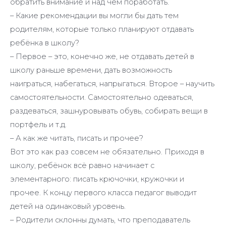
обратить внимание и над чем поработать.
– Какие рекомендации вы могли бы дать тем
родителям, которые только планируют отдавать
ребёнка в школу?
– Первое – это, конечно же, не отдавать детей в
школу раньше времени, дать возможность
наиграться, набегаться, напрыгаться. Второе – научить
самостоятельности. Самостоятельно одеваться,
раздеваться, зашнуровывать обувь, собирать вещи в
портфель и т.д.
– А как же читать, писать и прочее?
Вот это как раз совсем не обязательно. Приходя в
школу, ребёнок всё равно начинает с
элементарного: писать крючочки, кружочки и
прочее. К концу первого класса педагог выводит
детей на одинаковый уровень.
– Родители склонны думать, что преподаватель