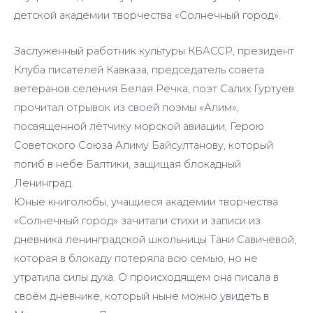
детской академии творчества «Солнечный город».
Заслуженный работник культуры КБАССР, президент
Клуба писателей Кавказа, председатель совета
ветеранов селения Белая Речка, поэт Салих Гуртуев
прочитал отрывок из своей поэмы «Алим»,
посвященной лётчику морской авиации, Герою
Советского Союза Алиму Байсултанову, который
погиб в небе Балтики, защищая блокадный
Ленинград.
Юные книголюбы, учащиеся академии творчества
«Солнечный город» зачитали стихи и записи из
дневника ленинградской школьницы Тани Савичевой,
которая в блокаду потеряла всю семью, но не
утратила силы духа. О происходящем она писала в
своём дневнике, который ныне можно увидеть в