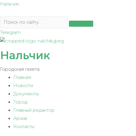
Перейти
Нальчик
к
содержимому
Telegram
Нальчик
Городская газета
Главная
Новости
Документы
Город
Главный редактор
Архив
Контакты