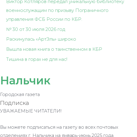
Виктор Котляров передал уникальную библиотеку
военнослужащим по призыву Пограничного
управления ФСБ России по КБР.
№ 30 от 30 июля 2026 год
Раскинулась «АртЭль» широко
Вышла новая книга о таинственном в КБР
Тишина в горах не для нас!
Нальчик
Городская газета
Подписка
УВАЖАЕМЫЕ ЧИТАТЕЛИ!
Вы можете подписаться на газету во всех почтовых
отделениях г. Нальчика на январь-июнь 2025 года.