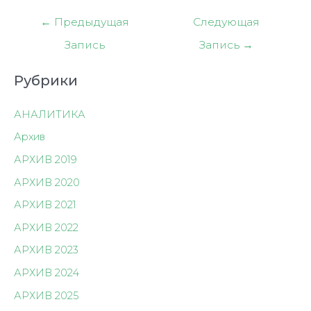
Навигация
←
Предыдущая
Следующая
по
Запись
Запись
→
записям
Рубрики
АНАЛИТИКА
Архив
АРХИВ 2019
АРХИВ 2020
АРХИВ 2021
АРХИВ 2022
АРХИВ 2023
АРХИВ 2024
АРХИВ 2025