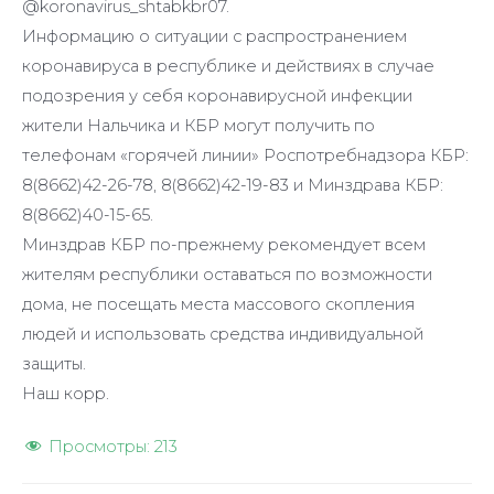
@koronavirus_shtabkbr07.
Информацию о ситуации с распространением
коронавируса в республике и действиях в случае
подозрения у себя коронавирусной инфекции
жители Нальчика и КБР могут получить по
телефонам «горячей линии» Роспотребнадзора КБР:
8(8662)42-26-78, 8(8662)42-19-83 и Минздрава КБР:
8(8662)40-15-65.
Минздрав КБР по-прежнему рекомендует всем
жителям республики оставаться по возможности
дома, не посещать места массового скопления
людей и использовать средства индивидуальной
защиты.
Наш корр.
Просмотры:
213