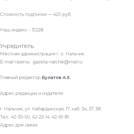
Стоимость подписки — 420 руб.
Наш индекс – 31228.
Учредитель
Местная администрация г. о. Нальчик.
E-mail газеты: gazeta-nalchik@mail.ru
Главный редактор
Булатов А.Х.
Адрес редакции и издателя:
г. Нальчик, ул. Кабардинская, 17; каб. 34, 37, 38.
Тел.: 42-35-50, 42-23-14, 42-61-81.
Адрес для связи: .