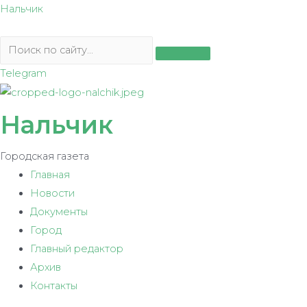
Перейти
Нальчик
к
содержимому
Telegram
Нальчик
Городская газета
Главная
Новости
Документы
Город
Главный редактор
Архив
Контакты