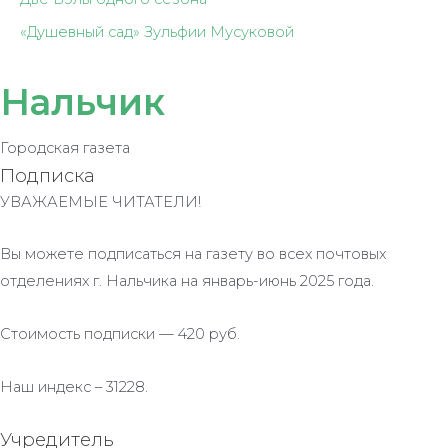
«Душевный сад» Зульфии Мусуковой
Нальчик
Городская газета
Подписка
УВАЖАЕМЫЕ ЧИТАТЕЛИ!
Вы можете подписаться на газету во всех почтовых
отделениях г. Нальчика на январь-июнь 2025 года.
Стоимость подписки — 420 руб.
Наш индекс – 31228.
Учредитель