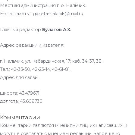
Местная администрация г. о. Нальчик.
E-mail газеты: gazeta-nalchik@mail.ru
Главный редактор
Булатов А.Х.
Адрес редакции и издателя:
г. Нальчик, ул. Кабардинская, 17; каб. 34, 37, 38.
Тел.: 42-35-50, 42-23-14, 42-61-81.
Адрес для связи: .
широта: 43.479671
долгота: 43.608730
Комментарии
Комментарии являются мнениями лиц, их написавших, и
могут не совпадать с мнением редакции. Запрещено