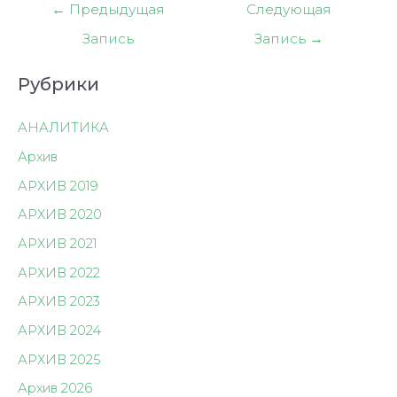
Навигация
←
Предыдущая
Следующая
по
Запись
Запись
→
записям
Рубрики
АНАЛИТИКА
Архив
АРХИВ 2019
АРХИВ 2020
АРХИВ 2021
АРХИВ 2022
АРХИВ 2023
АРХИВ 2024
АРХИВ 2025
Архив 2026