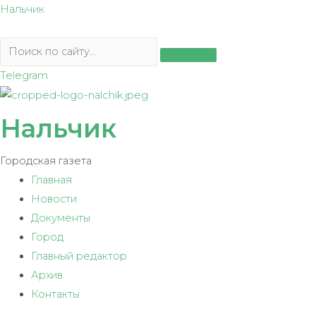
Перейти
Нальчик
к
содержимому
Telegram
Нальчик
Городская газета
Главная
Новости
Документы
Город
Главный редактор
Архив
Контакты