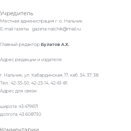
Учредитель
Местная администрация г. о. Нальчик.
E-mail газеты: gazeta-nalchik@mail.ru
Главный редактор
Булатов А.Х.
Адрес редакции и издателя:
г. Нальчик, ул. Кабардинская, 17; каб. 34, 37, 38.
Тел.: 42-35-50, 42-23-14, 42-61-81.
Адрес для связи: .
широта: 43.479671
долгота: 43.608730
Комментарии