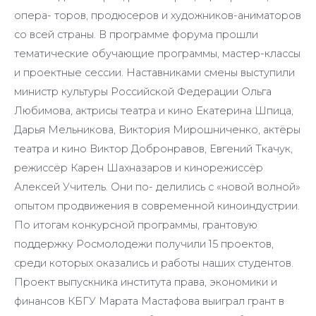
опера- торов, продюсеров и художников-аниматоров
со всей страны. В программе форума прошли
тематические обучающие программы, мастер-классы
и проектные сессии. Наставниками смены выступили
министр культуры Российской Федерации Ольга
Любимова, актрисы театра и кино Екатерина Шпица,
Дарья Мельникова, Виктория Мирошниченко, актёры
театра и кино Виктор Добронравов, Евгений Ткачук,
режиссёр Карен Шахназаров и кинорежиссёр
Алексей Учитель. Они по- делились с «новой волной»
опытом продвижения в современной киноиндустрии.
По итогам конкурсной программы, грантовую
поддержку Росмолодежи получили 15 проектов,
среди которых оказались и работы наших студентов.
Проект выпускника института права, экономики и
финансов КБГУ Марата Мастафова выиграл грант в