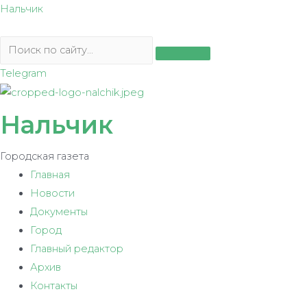
Перейти
Нальчик
к
содержимому
Telegram
Нальчик
Городская газета
Главная
Новости
Документы
Город
Главный редактор
Архив
Контакты