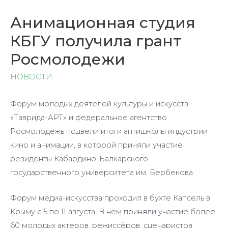
Анимационная студия
КБГУ получила грант
Росмолодежи
НОВОСТИ
Форум молодых деятелей культуры и искусств
«Таврида-АРТ» и федеральное агентство
Росмолодежь подвели итоги антишколы индустрии
кино и анимации, в которой приняли участие
резиденты Кабардино-Балкарского
государственного университета им. Бербекова.
Форум медиа-искусства проходил в бухте Капсель в
Крыму с 5 по 11 августа. В нем приняли участие более
60 молодых актёров, режиссёров, сценаристов,