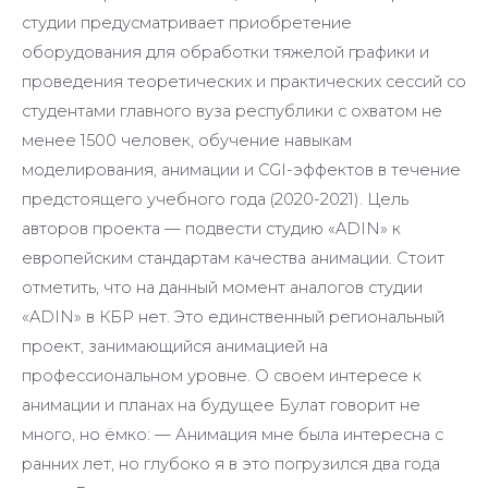
студии предусматривает приобретение
оборудования для обработки тяжелой графики и
проведения теоретических и практических сессий со
студентами главного вуза республики с охватом не
менее 1500 человек, обучение навыкам
моделирования, анимации и CGI-эффектов в течение
предстоящего учебного года (2020-2021). Цель
авторов проекта — подвести студию «ADIN» к
европейским стандартам качества анимации. Стоит
отметить, что на данный момент аналогов студии
«ADIN» в КБР нет. Это единственный региональный
проект, занимающийся анимацией на
профессиональном уровне. О своем интересе к
анимации и планах на будущее Булат говорит не
много, но ёмко: — Анимация мне была интересна с
ранних лет, но глубоко я в это погрузился два года