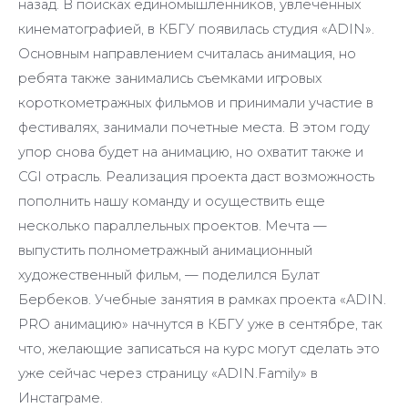
назад. В поисках единомышленников, увлеченных
кинематографией, в КБГУ появилась студия «ADIN».
Основным направлением считалась анимация, но
ребята также занимались съемками игровых
короткометражных фильмов и принимали участие в
фестивалях, занимали почетные места. В этом году
упор снова будет на анимацию, но охватит также и
CGI отрасль. Реализация проекта даст возможность
пополнить нашу команду и осуществить еще
несколько параллельных проектов. Мечта —
выпустить полнометражный анимационный
художественный фильм, — поделился Булат
Бербеков. Учебные занятия в рамках проекта «ADIN.
PRO анимацию» начнутся в КБГУ уже в сентябре, так
что, желающие записаться на курс могут сделать это
уже сейчас через страницу «ADIN.Family» в
Инстаграме.