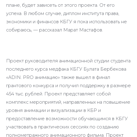
плане, будет зависеть от этого проекта. От его
успеха. В любом случае, диплом института права,
экономики и финансов КБГУ я пока использовать не
собираюсь, — рассказал Марат Мастафов.
Проект руководителя анимационной студии студента
последнего курса медфака КБГУ Булата Бербекова
«ADIN. PRO анимацию» также вышел в финал
грантового конкурса и получил поддержку в размере
454 тыс. рублей. Проект представляет собой
комплекс мероприятий, направленных на повышение
уровня анимации и визуализации в КБР и
предоставление возможности обучающимся в КБГУ
участвовать в практических сессиях по созданию
полнометражного анимационного фильма. Проект