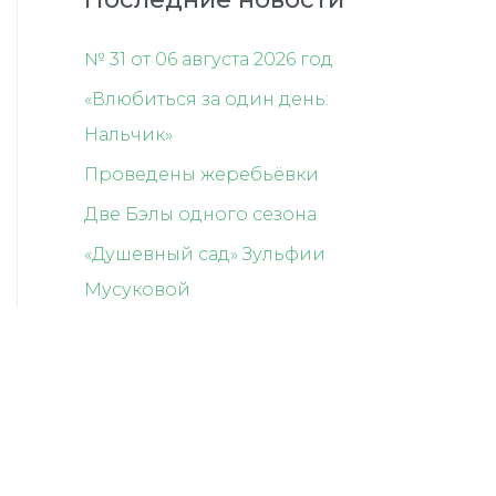
№ 31 от 06 августа 2026 год
«Влюбиться за один день:
Нальчик»
Проведены жеребьёвки
Две Бэлы одного сезона
«Душевный сад» Зульфии
Мусуковой