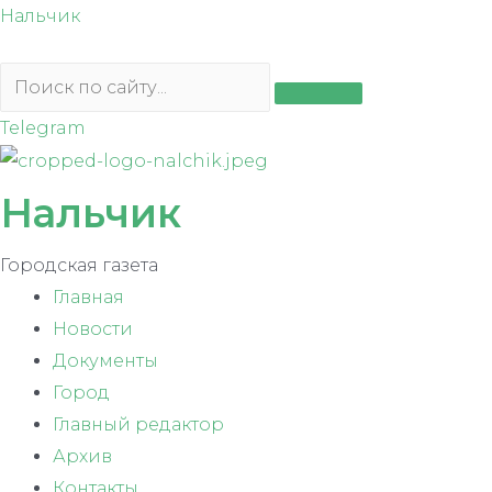
Перейти
Нальчик
к
содержимому
Telegram
Нальчик
Городская газета
Главная
Новости
Документы
Город
Главный редактор
Архив
Контакты