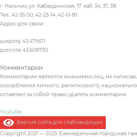
г. Нальчик, ул. Кабардинская, 17; каб. 34, 37, 38.
Тел.: 42-35-50, 42-23-14, 42-61-81.
Адрес для связи: .
широта: 43.479671
долгота: 43.608730
Комментарии
Комментарии являются мнениями лиц, их написавш
оскорбления личного, религиозного, национально
оставляет за собой право удалять комментарии.
Youtube
Версия сайта для слабовидящих
.
Copyright 2021 — 2025. Еженедельная городская газе