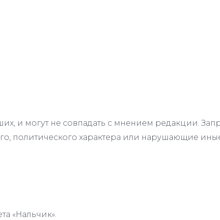
их, и могут не совпадать с мнением редакции. З
го, политического характера или нарушающие иные
та «Нальчик».