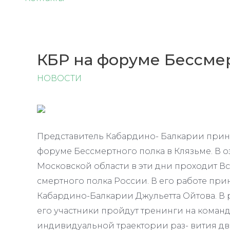
КБР на форуме Бессме
НОВОСТИ
Представитель Кабардино- Балкарии прин
форуме Бессмертного полка в Клязьме. В 
Московской области в эти дни проходит В
смертного полка России. В его работе при
Кабардино-Балкарии Джульетта Ойтова. В
его участники пройдут тренинги на коман
индивидуальной траектории раз- вития дви