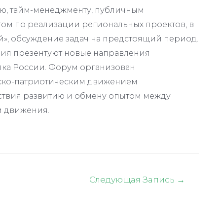
ю, тайм-менеджменту, публичным
том по реализации региональных проектов, в
й», обсуждение задач на предстоящий период.
ия презентуют новые направления
лка России. Форум организован
ко-патриотическим движением
ствия развитию и обмену опытом между
й движения.
Следующая Запись
→