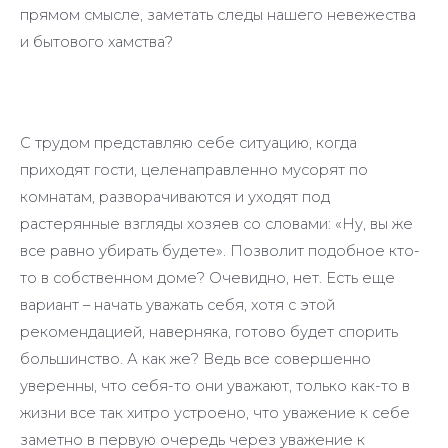
прямом смысле, заметать следы нашего невежества
и бытового хамства?
С трудом представляю себе ситуацию, когда
приходят гости, целенаправленно мусорят по
комнатам, разворачиваются и уходят под
растерянные взгляды хозяев со словами: «Ну, вы же
все равно убирать будете». Позволит подобное кто-
то в собственном доме? Очевидно, нет. Есть еще
вариант – начать уважать себя, хотя с этой
рекомендацией, наверняка, готово будет спорить
большинство. А как же? Ведь все совершенно
уверенны, что себя-то они уважают, только как-то в
жизни все так хитро устроено, что уважение к себе
заметно в первую очередь через уважение к