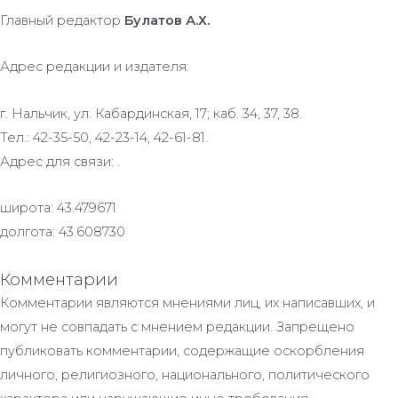
Главный редактор
Булатов А.Х.
Адрес редакции и издателя:
г. Нальчик, ул. Кабардинская, 17; каб. 34, 37, 38.
Тел.: 42-35-50, 42-23-14, 42-61-81.
Адрес для связи: .
широта: 43.479671
долгота: 43.608730
Комментарии
Комментарии являются мнениями лиц, их написавших, и
могут не совпадать с мнением редакции. Запрещено
публиковать комментарии, содержащие оскорбления
личного, религиозного, национального, политического