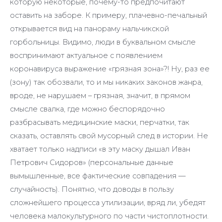
которую некоторые, почему-то предпочитают
оставить на заборе. К примеру, плачевно-печальный
открывается вид на панораму нальчикской
горбольницы. Видимо, люди в буквальном смысле
воспринимают актуальное с появлением
коронавируса выражение «грязная зона»?! Ну, раз ее
(зону) так обозвали, то и мы никаких законов жанра,
вроде, не нарушаем – грязная, значит, в прямом
смысле свалка, где можно беспорядочно
разбрасывать медицинские маски, перчатки, так
сказать, оставлять свой мусорный след в истории. Не
хватает только надписи «в эту маску дышал Иван
Петрович Сидоров» (персональные данные
вымышленные, все фактические совпадения —
случайность). Понятно, что доводы в пользу
сложнейшего процесса утилизации, вряд ли, убедят
человека малокультурного по части чистоплотности.