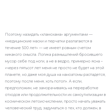
Поэтому назидать «хламохама» аргументами —
«медицинские маски и перчатки разлагаются в
течение 500 лет» — не имеет ровным счетом
никакого смысла. Логика размышлений бросившего
мусор себе под ноги, а не в ведро, примерно ясна –
«через пятьсот лет меня не просто не будет на этой
планете, но даже моя душа на наноатомы распадется,
поэтому после меня, хоть потоп». А если,
предположим, не заморачиваясь на переработке
отходов или продолжительности их самоутилизации в
космическом летоисчислении, просто начать уважать
человеческий труд, задуматься о тех, кто должен, в