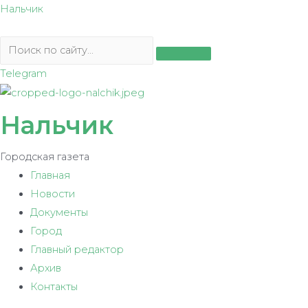
Перейти
Нальчик
к
содержимому
Telegram
Нальчик
Городская газета
Главная
Новости
Документы
Город
Главный редактор
Архив
Контакты