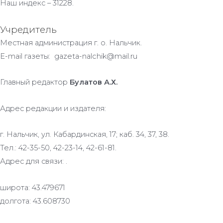
Наш индекс – 31228.
Учредитель
Местная администрация г. о. Нальчик.
E-mail газеты: gazeta-nalchik@mail.ru
Главный редактор
Булатов А.Х.
Адрес редакции и издателя:
г. Нальчик, ул. Кабардинская, 17; каб. 34, 37, 38.
Тел.: 42-35-50, 42-23-14, 42-61-81.
Адрес для связи: .
широта: 43.479671
долгота: 43.608730