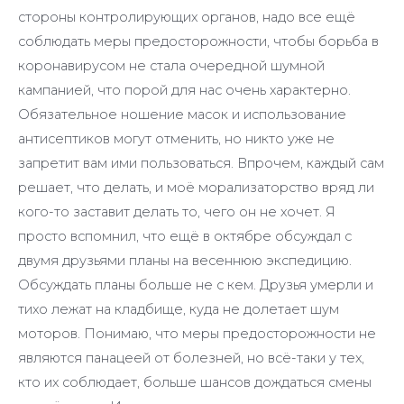
стороны контролирующих органов, надо все ещё
соблюдать меры предосторожности, чтобы борьба в
коронавирусом не стала очередной шумной
кампанией, что порой для нас очень характерно.
Обязательное ношение масок и использование
антисептиков могут отменить, но никто уже не
запретит вам ими пользоваться. Впрочем, каждый сам
решает, что делать, и моё морализаторство вряд ли
кого-то заставит делать то, чего он не хочет. Я
просто вспомнил, что ещё в октябре обсуждал с
двумя друзьями планы на весеннюю экспедицию.
Обсуждать планы больше не с кем. Друзья умерли и
тихо лежат на кладбище, куда не долетает шум
моторов. Понимаю, что меры предосторожности не
являются панацеей от болезней, но всё-таки у тех,
кто их соблюдает, больше шансов дождаться смены