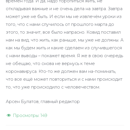
времён года. И да, надо торопиться жить, не
откладывая важные и не очень дела на завтра. Завтра
может уже не быть. И если мы не извлечём уроки из
того, что с нами случилось от прошлого марта до
этого, то значит, все было напрасно. Ковид поставил
нам на вид, что жить, как раньше, мы уже не должны. А
как мы будем жить и какие сделаем из случившегося
с нами выводы – покажет время. Я же в свою очередь
не обещаю, что снова не вернусь к теме
коронавируса. Кто-то же должен вам на-поминать,
что все ещё может повториться и с нами происходит
то, что уже происходило с человечеством.
Арсен Булатов, главный редактор
Просмотры:
149