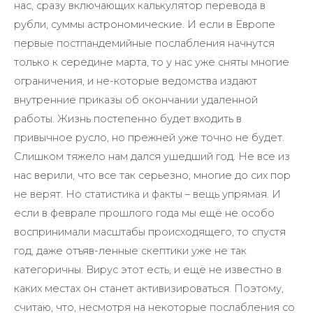
нас, сразу включающих калькулятор перевода в
рубли, суммы астрономические. И если в Европе
первые постпандемийные послабления начнутся
только к середине марта, то у нас уже сняты многие
ограничения, и не-которые ведомства издают
внутренние приказы об окончании удаленной
работы. Жизнь постепенно будет входить в
привычное русло, но прежней уже точно не будет.
Слишком тяжело нам дался ушедший год. Не все из
нас верили, что все так серьезно, многие до сих пор
не верят. Но статистика и факты – вещь упрямая. И
если в феврале прошлого года мы ещё не особо
воспринимали масштабы происходящего, то спустя
год, даже отъяв-ленные скептики уже не так
категоричны. Вирус этот есть, и ещё не известно в
каких местах он станет активизироваться. Поэтому,
считаю, что, несмотря на некоторые послабления со