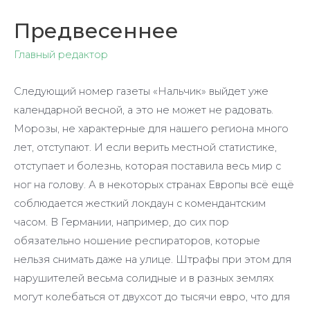
Предвесеннее
Главный редактор
Следующий номер газеты «Нальчик» выйдет уже
календарной весной, а это не может не радовать.
Морозы, не характерные для нашего региона много
лет, отступают. И если верить местной статистике,
отступает и болезнь, которая поставила весь мир с
ног на голову. А в некоторых странах Европы всё ещё
соблюдается жесткий локдаун с комендантским
часом. В Германии, например, до сих пор
обязательно ношение респираторов, которые
нельзя снимать даже на улице. Штрафы при этом для
нарушителей весьма солидные и в разных землях
могут колебаться от двухсот до тысячи евро, что для