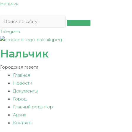
Перейти
Нальчик
к
содержимому
Telegram
Нальчик
Городская газета
Главная
Новости
Документы
Город
Главный редактор
Архив
Контакты