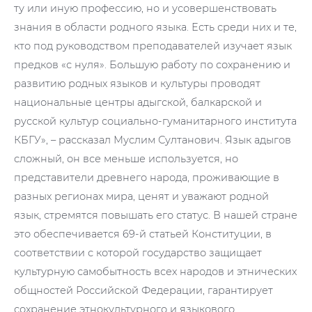
ту или иную профессию, но и усовершенствовать
знания в области родного языка. Есть среди них и те,
кто под руководством преподавателей изучает язык
предков «с нуля». Большую работу по сохранению и
развитию родных языков и культуры проводят
национальные центры адыгской, балкарской и
русской культур социально-гуманитарного института
КБГУ», – рассказал Муслим Султанович. Язык адыгов
сложный, он все меньше используется, но
представители древнего народа, проживающие в
разных регионах мира, ценят и уважают родной
язык, стремятся повышать его статус. В нашей стране
это обеспечивается 69-й статьей Конституции, в
соответствии с которой государство защищает
культурную самобытность всех народов и этнических
общностей Российской Федерации, гарантирует
сохранение этнокультурного и языкового