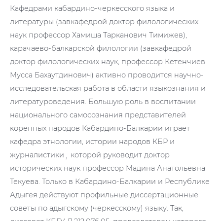
Кафедрами кабардино-черкесского языка и
литературы (завкафедрой доктор филологических
наук профессор Хамиша Тарканович Тимижев),
карачаево-балкарской филологии (завкафедрой
доктор филологических наук, профессор Кетенчиев
Мусса Бахаутдинович) активно проводится научно-
исследовательская работа в области языкознания и
литературоведения. Большую роль в воспитании
национального самосознания представителей
коренных народов Кабардино-Балкарии играет
кафедра этнологии, истории народов КБР и
журналистики¸ которой руководит доктор
исторических наук профессор Мадина Анатольевна
Текуева. Только в Кабардино-Балкарии и Республике
Адыгея действуют профильные диссертационные
советы по адыгскому (черкесскому) языку. Так,