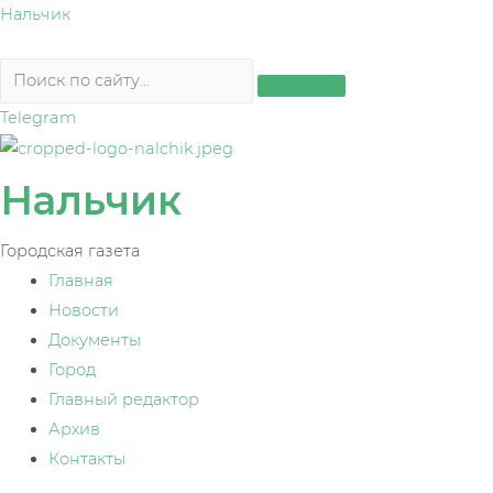
Перейти
Нальчик
к
содержимому
Telegram
Нальчик
Городская газета
Главная
Новости
Документы
Город
Главный редактор
Архив
Контакты