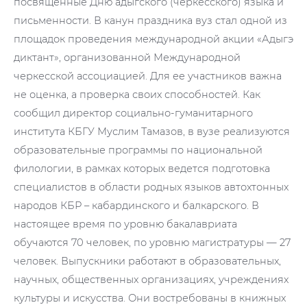
посвященные Дню адыгского (черкесского) языка и
письменности. В канун праздника вуз стал одной из
площадок проведения международной акции «Адыгэ
диктант», организованной Международной
черкесской ассоциацией. Для ее участников важна
не оценка, а проверка своих способностей. Как
сообщил директор социально-гуманитарного
института КБГУ Муслим Тамазов, в вузе реализуются
образовательные программы по национальной
филологии, в рамках которых ведется подготовка
специалистов в области родных языков автохтонных
народов КБР – кабардинского и балкарского. В
настоящее время по уровню бакалавриата
обучаются 70 человек, по уровню магистратуры — 27
человек. Выпускники работают в образовательных,
научных, общественных организациях, учреждениях
культуры и искусства. Они востребованы в книжных