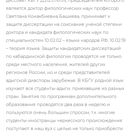
диссовет КБГУ Д.212.076.05, председателем которого
является доктор филологических наук профессор
Светлана Конакбиевна Башиева, принимает к
защите диссертации на соискание ученой степени
доктора и кандидата филологических наук по
специальностям 10.02.02 – языки народов РФ, 10.02.19
– теория языка. Защиты кандидатских диссертаций
по кабардинской филологии проводятся не только
среди местного населения, жителей других
регионов России, но и среди представителей
адыгской диаспоры зарубежья. В КБГУ родной язык
изучают все студенты-адыги, приехавшие из разных
стран. Занятия по программам дополнительного
образования проводятся два раза в неделю и
пользуются очень большим спросом, т.к. многие
студенты-иностранцы черкесского происхождения
поступают в наш вуз с целью не только приобрести