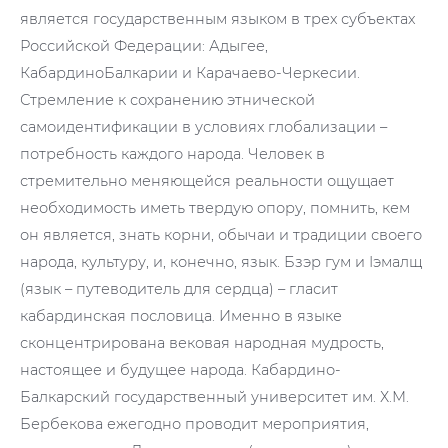
является государственным языком в трех субъектах
Российской Федерации: Адыгее,
КабардиноБалкарии и Карачаево-Черкесии.
Стремление к сохранению этнической
самоидентификации в условиях глобализации –
потребность каждого народа. Человек в
стремительно меняющейся реальности ощущает
необходимость иметь твердую опору, помнить, кем
он является, знать корни, обычаи и традиции своего
народа, культуру, и, конечно, язык. Бзэр гум и Iэмалщ
(язык – путеводитель для сердца) – гласит
кабардинская пословица. Именно в языке
сконцентрирована вековая народная мудрость,
настоящее и будущее народа. Кабардино-
Балкарский государственный университет им. Х.М.
Бербекова ежегодно проводит мероприятия,