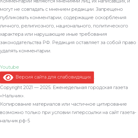
Комментарии являются мнениями лиц, их написавших, и
могут не совпадать с мнением редакции. Запрещено
публиковать комментарии, содержащие оскорбления
личного, религиозного, национального, политического
характера или нарушающие иные требования
законодательства РФ. Редакция оставляет за собой право
удалять комментарии.
Youtube
Версия сайта для слабовидящих
.
Copyright 2021 — 2025. Еженедельная городская газета
«Нальчик».
Копирование материалов или частичное цитирование
возможно только при условии гиперссылки на сайт газета-
нальчик.рф-5