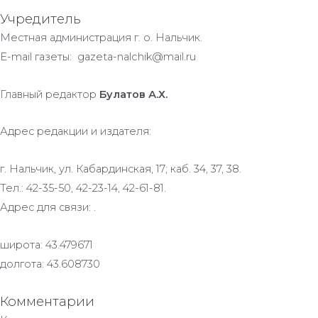
Учредитель
Местная администрация г. о. Нальчик.
E-mail газеты: gazeta-nalchik@mail.ru
Главный редактор
Булатов А.Х.
Адрес редакции и издателя:
г. Нальчик, ул. Кабардинская, 17; каб. 34, 37, 38.
Тел.: 42-35-50, 42-23-14, 42-61-81.
Адрес для связи: .
широта: 43.479671
долгота: 43.608730
Комментарии