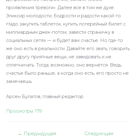
проявления тревоги». Далее все в том же духе.
Эликсир молодости, бодрости и радости какой-то.
Надо закупить таблеток, купить лотерейный билет с
миллиардным джек-потом, завести страничку в
социальных сетях — и будет вам счастье. Но где-то
же оно есть в реальности. Давайте его звать, говорить
друг другу приятные вещи, не завидовать и не
сплетничать. Тогда, возможно, оно вернётся. Ведь,
счастье было раньше, а когда оно есть, его просто не
замечаешь.
Арсен Булатов, главный редактор
Просмотры:
179
Навигация
←
Предыдущая
Следующая