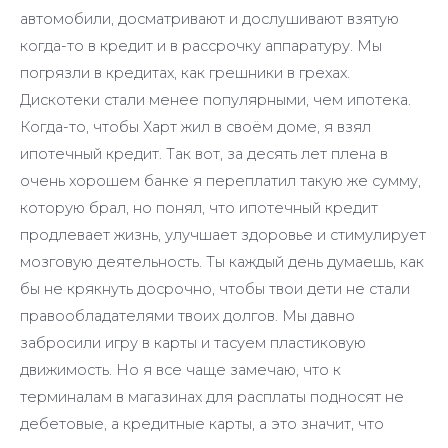
автомобили, досматривают и дослушивают взятую
когда-то в кредит и в рассрочку аппаратуру. Мы
погрязли в кредитах, как грешники в грехах.
Дискотеки стали менее популярными, чем ипотека.
Когда-то, чтобы Харт жил в своём доме, я взял
ипотечный кредит. Так вот, за десять лет плена в
очень хорошем банке я переплатил такую же сумму,
которую брал, но понял, что ипотечный кредит
продлевает жизнь, улучшает здоровье и стимулирует
мозговую деятельность. Ты каждый день думаешь, как
бы не крякнуть досрочно, чтобы твои дети не стали
правообладателями твоих долгов. Мы давно
забросили игру в карты и тасуем пластиковую
движимость. Но я все чаще замечаю, что к
терминалам в магазинах для расплаты подносят не
дебетовые, а кредитные карты, а это значит, что