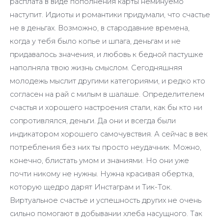
расплата в виде пополнения карты неминуемо
наступит. Идиоты и романтики придумали, что счастье
не в деньгах. Возможно, в стародавние времена,
когда у тебя было копье и шпага, деньгам и не
придавалось значения, и любовь к бедной пастушке
наполняла твою жизнь смыслом. Сегодняшняя
молодежь мыслит другими категориями, и редко кто
согласен на рай с милым в шалаше. Определителем
счастья и хорошего настроения стали, как бы кто ни
сопротивлялся, деньги. Да они и всегда были
индикатором хорошего самочувствия. А сейчас в век
потребления без них ты просто неудачник. Можно,
конечно, блистать умом и знаниями. Но они уже
почти никому не нужны. Нужна красивая обертка,
которую щедро дарят Инстаграм и Тик-Ток.
Виртуальное счастье и успешность других не очень
сильно помогают в добывании хлеба насущного. Так