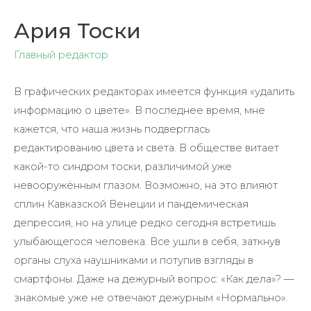
Ария Тоски
Главный редактор
В графических редакторах имеется функция «удалить
информацию о цвете». В последнее время, мне
кажется, что наша жизнь подверглась
редактированию цвета и света. В обществе витает
какой-то синдром тоски, различимой уже
невооружённым глазом. Возможно, на это влияют
сплин Кавказской Венеции и пандемическая
депрессия, но на улице редко сегодня встретишь
улыбающегося человека. Все ушли в себя, заткнув
органы слуха наушниками и потупив взгляды в
смартфоны. Даже на дежурный вопрос: «Как дела»? —
знакомые уже не отвечают дежурным «Нормально».