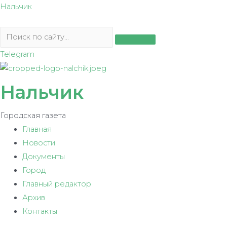
Перейти
Нальчик
к
содержимому
Telegram
Нальчик
Городская газета
Главная
Новости
Документы
Город
Главный редактор
Архив
Контакты