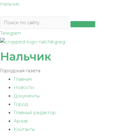
Перейти
Нальчик
к
содержимому
Telegram
Нальчик
Городская газета
Главная
Новости
Документы
Город
Главный редактор
Архив
Контакты