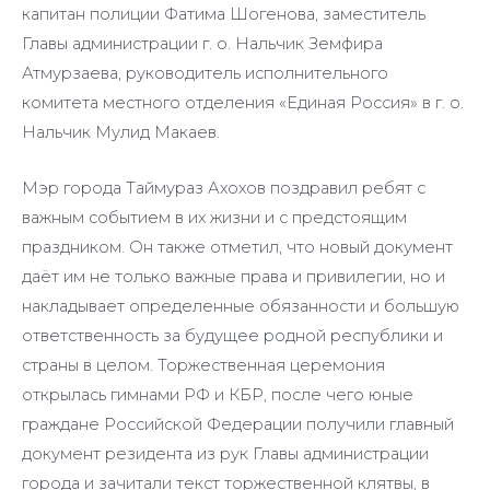
капитан полиции Фатима Шогенова, заместитель
Главы администрации г. о. Нальчик Земфира
Атмурзаева, руководитель исполнительного
комитета местного отделения «Единая Россия» в г. о.
Нальчик Мулид Макаев.
Мэр города Таймураз Ахохов поздравил ребят с
важным событием в их жизни и с предстоящим
праздником. Он также отметил, что новый документ
даёт им не только важные права и привилегии, но и
накладывает определенные обязанности и большую
ответственность за будущее родной республики и
страны в целом. Торжественная церемония
открылась гимнами РФ и КБР, после чего юные
граждане Российской Федерации получили главный
документ резидента из рук Главы администрации
города и зачитали текст торжественной клятвы, в