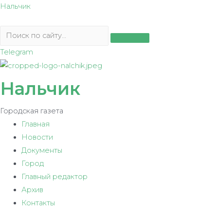
Перейти
Нальчик
к
содержимому
Telegram
Нальчик
Городская газета
Главная
Новости
Документы
Город
Главный редактор
Архив
Контакты