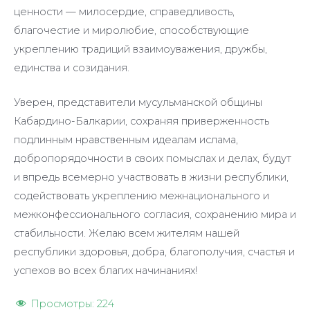
ценности — милосердие, справедливость,
благочестие и миролюбие, способствующие
укреплению традиций взаимоуважения, дружбы,
единства и созидания.
Уверен, представители мусульманской общины
Кабардино-Балкарии, сохраняя приверженность
подлинным нравственным идеалам ислама,
добропорядочности в своих помыслах и делах, будут
и впредь всемерно участвовать в жизни республики,
содействовать укреплению межнационального и
межконфессионального согласия, сохранению мира и
стабильности. Желаю всем жителям нашей
республики здоровья, добра, благополучия, счастья и
успехов во всех благих начинаниях!
Просмотры:
224