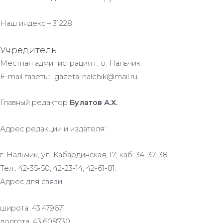
Наш индекс – 31228.
Учредитель
Местная администрация г. о. Нальчик.
E-mail газеты: gazeta-nalchik@mail.ru
Главный редактор
Булатов А.Х.
Адрес редакции и издателя:
г. Нальчик, ул. Кабардинская, 17; каб. 34, 37, 38.
Тел.: 42-35-50, 42-23-14, 42-61-81.
Адрес для связи: .
широта: 43.479671
долгота: 43.608730