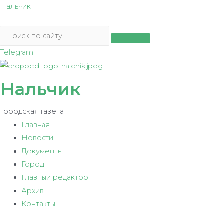
Перейти
Нальчик
к
содержимому
Telegram
Нальчик
Городская газета
Главная
Новости
Документы
Город
Главный редактор
Архив
Контакты