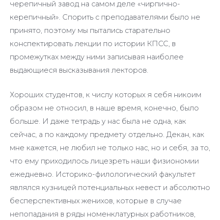
черепичный завод на самом деле «чирпично-
керепичный». Спорить с преподавателями было не
принято, поэтому мы пытались старательно
конспектировать лекции по истории КПСС, в
промежутках между ними записывая наиболее
выдающиеся высказывания лекторов.
Хороших студентов, к числу которых я себя никоим
образом не относил, в наше время, конечно, было
больше. И даже тетрадь у нас была не одна, как
сейчас, а по каждому предмету отдельно. Декан, как
мне кажется, не любил не только нас, но и себя, за то,
что ему приходилось лицезреть наши физиономии
ежедневно. Историко-филологический факультет
являлся кузницей потенциальных невест и абсолютно
бесперспективных женихов, которые в случае
непопадания в ряды номенклатурных работников,