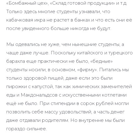
«Бомбажный цех», «Склад готовой продукции» и т.д.
Только здесь многие студенты узнавали, что
кабачковая икра не растет в банках и что есть они её
после увиденного больше никогда не будут.
Мы одевались не хуже, чем нынешние студенты, а
чаще даже лучше. Поскольку китайского и турецкого
барахла еще практически не было, «бедные»
студенты носили, в основном, «фирму». Питались мы
только здоровой пищей, даже если это были
пирожки с капустой, так как химических заменителей
еды и Макдональдсов с искусственными котлетами
ещё не было. При стипендии в сорок рублей могли
позволить себе массу удовольствий, а часть денег
даже отдавали родителям. Но внутренне мы были
гораздо сильнее.