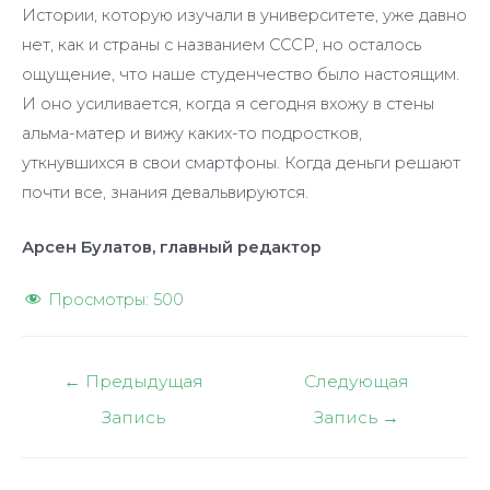
Истории, которую изучали в университете, уже давно
нет, как и страны с названием СССР, но осталось
ощущение, что наше студенчество было настоящим.
И оно усиливается, когда я сегодня вхожу в стены
альма-матер и вижу каких-то подростков,
уткнувшихся в свои смартфоны. Когда деньги решают
почти все, знания девальвируются.
Арсен Булатов, главный редактор
Просмотры:
500
Навигация
←
Предыдущая
Следующая
по
Запись
Запись
→
записям