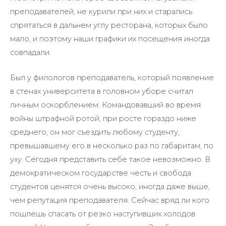
преподавателей, не курили при них и старались
спрятаться в дальнем углу ресторана, которых было
мало, и поэтому наши графики их посещения иногда
совпадали.
Был у филологов преподаватель, который появление
в стенах университета в головном уборе считал
личным оскорблением. Командовавший во время
войны штрафной ротой, при росте гораздо ниже
среднего, он мог съездить любому студенту,
превышавшему его в несколько раз по габаритам, по
уху. Сегодня представить себе такое невозможно. В
демократическом государстве честь и свобода
студентов ценятся очень высоко, иногда даже выше,
чем репутация преподавателя. Сейчас вряд ли кого
пошлешь спасать от резко наступивших холодов