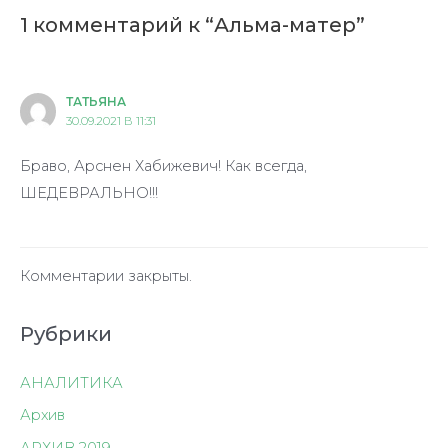
1 комментарий к “Альма-матер”
ТАТЬЯНА
30.09.2021 В 11:31
Браво, Арснен Хабижевич! Как всегда,
ШЕДЕВРАЛЬНО!!!
Комментарии закрыты.
Рубрики
АНАЛИТИКА
Архив