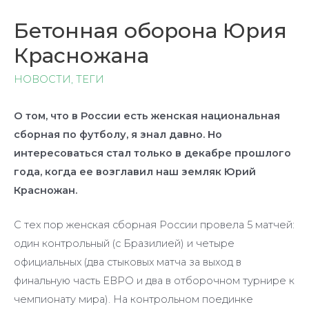
Бетонная оборона Юрия
Красножана
НОВОСТИ
,
ТЕГИ
О том, что в России есть женская национальная
сборная по футболу, я знал давно. Но
интересоваться стал только в декабре прошлого
года, когда ее возглавил наш земляк Юрий
Красножан.
С тех пор женская сборная России провела 5 матчей:
один контрольный (с Бразилией) и четыре
официальных (два стыковых матча за выход в
финальную часть ЕВРО и два в отборочном турнире к
чемпионату мира). На контрольном поединке