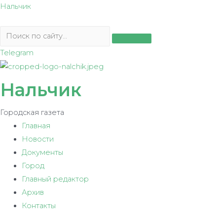
Перейти
Нальчик
к
содержимому
Telegram
Нальчик
Городская газета
Главная
Новости
Документы
Город
Главный редактор
Архив
Контакты