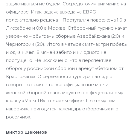
зацикливаться не будем. Сосредоточим внимание на
официозе. Итак, задача выхода на ЕВРО
положительно решена – Португалия повержена 1:0 в
Лиссабоне и 0:0 в Москве. Отборочный турнир начат
уверенно – обыграны сборные Азербайджана (2:0) и
Черногории (5:0). Итого в четырех матчах три победы
и одна ничья. 8 мячей забито и ни одного не
пропущено. Не исключено, что в перспективе
оборону российской сборной нарекут «бетоном от
Красножана». О серьезности турнира наглядно
говорит тот факт, что все официальные матчи
женской сборной транслируются по федеральному
каналу «Матч ТВ» в прямом эфире. Поэтому вам
наверняка пригодится календарь отборочных игр
россиянок.
Виктор Шекемов