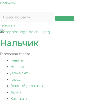
Перейти
Нальчик
к
содержимому
Telegram
Нальчик
Городская газета
Главная
Новости
Документы
Город
Главный редактор
Архив
Контакты