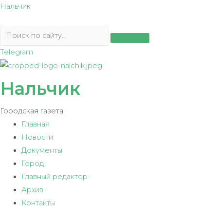
Перейти
Нальчик
к
содержимому
Telegram
Нальчик
Городская газета
Главная
Новости
Документы
Город
Главный редактор
Архив
Контакты