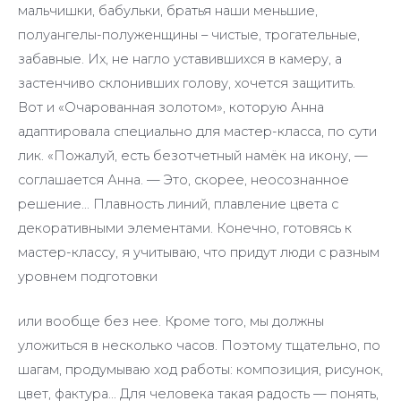
мальчишки, бабульки, братья наши меньшие,
полуангелы-полуженщины – чистые, трогательные,
забавные. Их, не нагло уставившихся в камеру, а
застенчиво склонивших голову, хочется защитить.
Вот и «Очарованная золотом», которую Анна
адаптировала специально для мастер-класса, по сути
лик. «Пожалуй, есть безотчетный намёк на икону, —
соглашается Анна. — Это, скорее, неосознанное
решение… Плавность линий, плавление цвета с
декоративными элементами. Конечно, готовясь к
мастер-классу, я учитываю, что придут люди с разным
уровнем подготовки
или вообще без нее. Кроме того, мы должны
уложиться в несколько часов. Поэтому тщательно, по
шагам, продумываю ход работы: композиция, рисунок,
цвет, фактура… Для человека такая радость — понять,