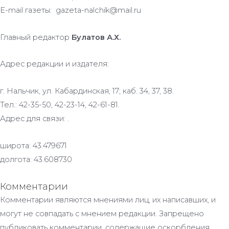
E-mail газеты: gazeta-nalchik@mail.ru
Главный редактор
Булатов А.Х.
Адрес редакции и издателя:
г. Нальчик, ул. Кабардинская, 17; каб. 34, 37, 38.
Тел.: 42-35-50, 42-23-14, 42-61-81.
Адрес для связи: .
широта: 43.479671
долгота: 43.608730
Комментарии
Комментарии являются мнениями лиц, их написавших, и
могут не совпадать с мнением редакции. Запрещено
публиковать комментарии, содержащие оскорбления