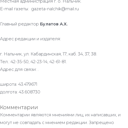
Местная администрация г. о. Нальчик.
E-mail газеты: gazeta-nalchik@mail.ru
Главный редактор
Булатов А.Х.
Адрес редакции и издателя:
г. Нальчик, ул. Кабардинская, 17; каб. 34, 37, 38.
Тел.: 42-35-50, 42-23-14, 42-61-81.
Адрес для связи: .
широта: 43.479671
долгота: 43.608730
Комментарии
Комментарии являются мнениями лиц, их написавших, и
могут не совпадать с мнением редакции. Запрещено