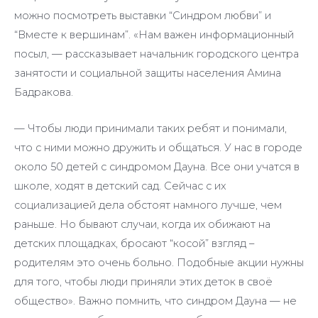
можно посмотреть выставки “Синдром любви” и
“Вместе к вершинам”. «Нам важен информационный
посыл, — рассказывает начальник городского центра
занятости и социальной защиты населения Амина
Бадракова.
— Чтобы люди принимали таких ребят и понимали,
что с ними можно дружить и общаться. У нас в городе
около 50 детей с синдромом Дауна. Все они учатся в
школе, ходят в детский сад. Сейчас с их
социализацией дела обстоят намного лучше, чем
раньше. Но бывают случаи, когда их обижают на
детских площадках, бросают “косой” взгляд –
родителям это очень больно. Подобные акции нужны
для того, чтобы люди приняли этих деток в своё
общество». Важно помнить, что синдром Дауна — не