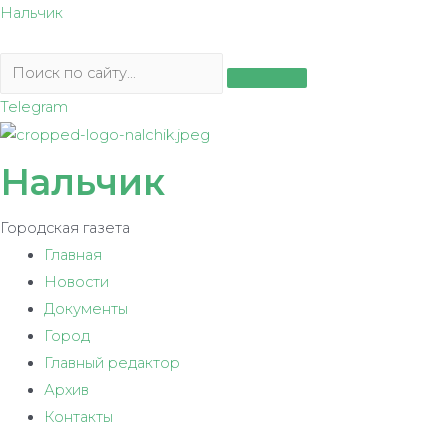
Перейти
Нальчик
к
содержимому
Telegram
Нальчик
Городская газета
Главная
Новости
Документы
Город
Главный редактор
Архив
Контакты