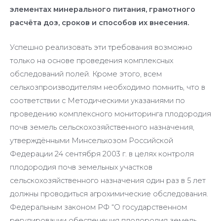
элементах минерального питания, грамотного
расчёта доз, сроков и способов их внесения.
Успешно реализовать эти требования возможно
только на основе проведения комплексных
обследований полей. Кроме этого, всем
сельхозпроизводителям необходимо помнить, что в
соответствии с Методическими указаниями по
проведению комплексного мониторинга плодородия
почв земель сельскохозяйственного назначения,
утверждёнными Минсельхозом Российской
Федерации 24 сентября 2003 г. в целях контроля
плодородия почв земельных участков
сельскохозяйственного назначения один раз в 5 лет
должны проводиться агрохимические обследования.
Федеральным законом РФ “О государственном
регулировании обеспечения плодородия земель