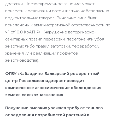
доставки. Несвоевременное гашение может
привести к реализации потенциально небезопасных
подконтрольных товаров. Виновные лица были
привлечены к административной ответственности по
ч.1 ст.10.8 КоАП РФ (нарушение ветеринарно-
санитарных правил перевозки, перегона или убоя
животных либо правил заготовки, переработки,
хранения или реализации продуктов
животноводства).
ФГБУ «Кабардино-Балкарский референтный
центр Россельхознадзора» проводит
комплексные агрохимические обследования
земель сельхозназначения
Получение высоких урожаев требуют точного
определения потребностей растений в