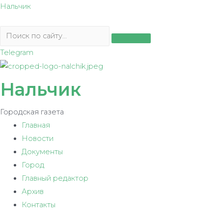
Перейти
Нальчик
к
содержимому
Telegram
Нальчик
Городская газета
Главная
Новости
Документы
Город
Главный редактор
Архив
Контакты