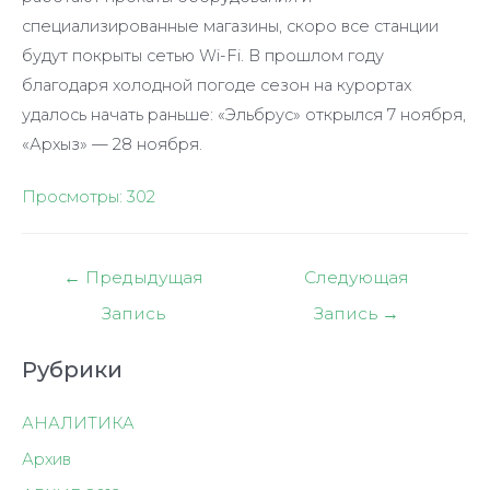
специализированные магазины, скоро все станции
будут покрыты сетью Wi-Fi. В прошлом году
благодаря холодной погоде сезон на курортах
удалось начать раньше: «Эльбрус» открылся 7 ноября,
«Архыз» — 28 ноября.
Просмотры:
302
Навигация
←
Предыдущая
Следующая
по
Запись
Запись
→
записям
Рубрики
АНАЛИТИКА
Архив