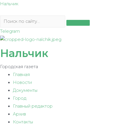
Перейти
Нальчик
к
содержимому
Telegram
Нальчик
Городская газета
Главная
Новости
Документы
Город
Главный редактор
Архив
Контакты