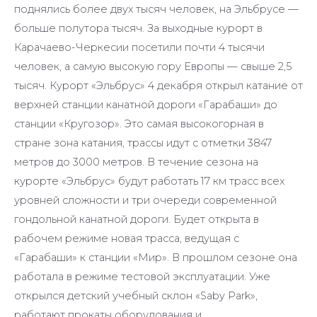
поднялись более двух тысяч человек, на Эльбрусе —
больше полутора тысяч. За выходные курорт в
Карачаево-Черкесии посетили почти 4 тысячи
человек, а самую высокую гору Европы — свыше 2,5
тысяч. Курорт «Эльбрус» 4 декабря открыл катание от
верхней станции канатной дороги «Гарабаши» до
станции «Кругозор». Это самая высокогорная в
стране зона катания, трассы идут с отметки 3847
метров до 3000 метров. В течение сезона на
курорте «Эльбрус» будут работать 17 км трасс всех
уровней сложности и три очереди современной
гондольной канатной дороги. Будет открыта в
рабочем режиме новая трасса, ведущая с
«Гарабаши» к станции «Мир». В прошлом сезоне она
работала в режиме тестовой эксплуатации. Уже
открылся детский учебный склон «Saby Park»,
работают прокаты оборудования и